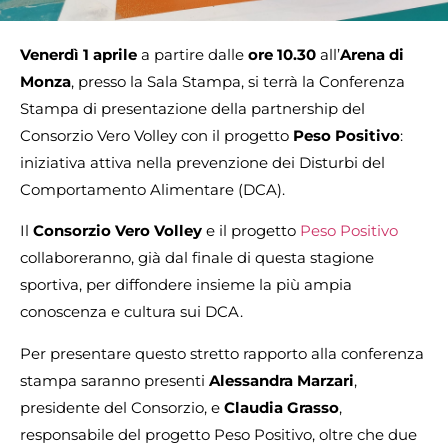
Venerdì 1 aprile
a partire dalle
ore 10.30
all’
Arena di
Monza
, presso la Sala Stampa, si terrà la Conferenza
Stampa di presentazione della partnership del
Consorzio Vero Volley con il progetto
Peso Positivo
:
iniziativa attiva nella prevenzione dei Disturbi del
Comportamento Alimentare (DCA).
Il
Consorzio Vero Volley
e il progetto
Peso Positivo
collaboreranno, già dal finale di questa stagione
sportiva, per diffondere insieme la più ampia
conoscenza e cultura sui DCA.
Per presentare questo stretto rapporto alla conferenza
stampa saranno presenti
Alessandra Marzari
,
presidente del Consorzio, e
Claudia Grasso
,
responsabile del progetto Peso Positivo, oltre che due