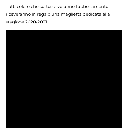
Tutti coloro che sottoscriveranno l’abbonamento
riceveranno in regalo una maglietta dedicata alla
stagione 2020/2021.