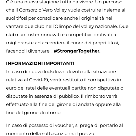
C’è una nuova stagione tutta da vivere. Un percorso
che il Consorzio Vero Volley vuole costruire insieme ai
suoi tifosi per consolidare anche l’originalità nel
vantare due club nell’Olimpo del volley nazionale. Due
club con roster rinnovati e competitivi, motivati a
migliorarsi e ad accendere il cuore dei propri tifosi,
facendoli diventare…
#StrongerTogether.
INFORMAZIONI IMPORTANTI
In caso di nuovo lockdown dovuto alla situazione
relativa al Covid-19, verrà restituito il corrispettivo in
euro dei ratei delle eventuali partite non disputate o
disputate in assenza di pubblico. Il rimborso verrà
effettuato alla fine del girone di andata oppure alla
fine del girone di ritorno.
In caso di possesso di voucher, si prega di portarlo al
momento della sottoscrizione: il prezzo