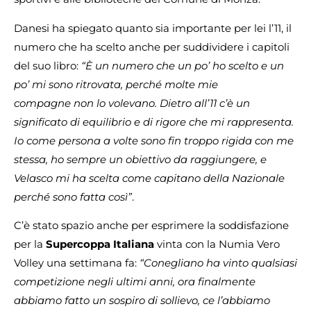
Danesi ha spiegato quanto sia importante per lei l’11, il
numero che ha scelto anche per suddividere i capitoli
del suo libro:
“È un numero che un po’ ho scelto e un
po’ mi sono ritrovata, perché molte mie
compagne non lo volevano. Dietro all’11 c’è un
significato di equilibrio e di rigore che mi rappresenta.
Io come persona a volte sono fin troppo rigida con me
stessa, ho sempre un obiettivo da raggiungere, e
Velasco mi ha scelta come capitano della Nazionale
perché sono fatta così”
.
C’è stato spazio anche per esprimere la soddisfazione
per la
Supercoppa Italiana
vinta con la Numia Vero
Volley una settimana fa:
“Conegliano ha vinto qualsiasi
competizione negli ultimi anni, ora finalmente
abbiamo fatto un sospiro di sollievo, ce l’abbiamo