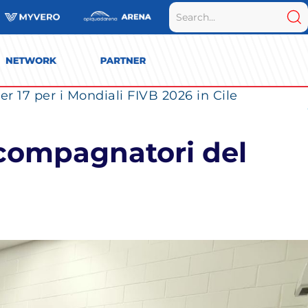
r 17 per i Mondiali FIVB 2026 in Cile
accompagnatori del