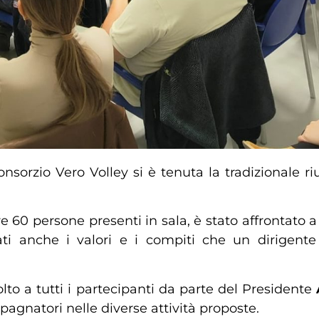
nsorzio Vero Volley si è tenuta la tradizionale r
re 60 persone presenti in sala, è stato affrontato
cati anche i valori e i compiti che un dirigen
olto a tutti i partecipanti da parte del Presidente
pagnatori nelle diverse attività proposte.