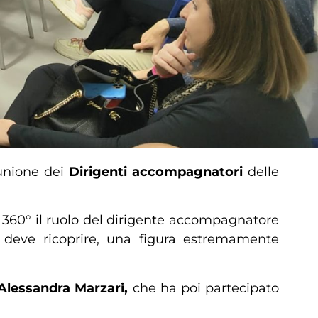
iunione dei
Dirigenti accompagnatori
delle
 a 360° il ruolo del dirigente accompagnatore
te deve ricoprire, una figura estremamente
Alessandra Marzari,
che ha poi partecipato