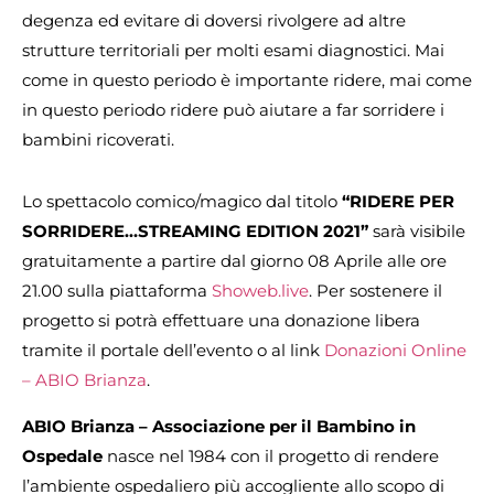
degenza ed evitare di doversi rivolgere ad altre
strutture territoriali per molti esami diagnostici. Mai
come in questo periodo è importante ridere, mai come
in questo periodo ridere può aiutare a far sorridere i
bambini ricoverati.
Lo spettacolo comico/magico dal titolo
“RIDERE PER
SORRIDERE…STREAMING EDITION 2021”
sarà visibile
gratuitamente a partire dal giorno 08 Aprile alle ore
21.00 sulla piattaforma
Showeb.live
. Per sostenere il
progetto si potrà effettuare una donazione libera
tramite il portale dell’evento o al link
Donazioni Online
– ABIO Brianza
.
ABIO Brianza – Associazione per il Bambino in
Ospedale
nasce nel 1984 con il progetto di rendere
l’ambiente ospedaliero più accogliente allo scopo di