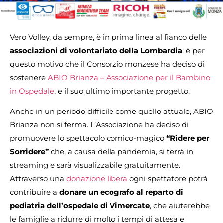
Vero Volley, da sempre, è in prima linea al fianco delle
associazioni di volontariato della Lombardia
: è per
questo motivo che il Consorzio monzese ha deciso di
sostenere
ABIO Brianza – Associazione per il Bambino
in Ospedale
, e il suo ultimo importante progetto.
Anche in un periodo difficile come quello attuale, ABIO
Brianza non si ferma. L’Associazione ha deciso di
promuovere lo spettacolo comico-magico
“Ridere per
Sorridere”
che, a causa della pandemia, si terrà in
streaming e sarà visualizzabile gratuitamente.
Attraverso una
donazione libera
ogni spettatore potrà
contribuire a
donare un ecografo al reparto di
pediatria dell’ospedale di Vimercate
, che aiuterebbe
le famiglie a ridurre di molto i tempi di attesa e