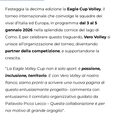
Festeggia la decima edizione la
Eagle Cup Volley
, il
torneo internazionale che coinvolge le squadre dei
vivai d’Italia ed Europa, in programma
dal 3 al 5
gennaio 2026
nella splendida cornice del lago di
Como. E per celebrare questo traguardo,
Vero Volley
si
unisce all’organizzazione del torneo, diventando
partner della competizione
, e supportandone la
crescita.
“
La Eagle Volley Cup non è solo sport: è
passione,
inclusione, territorio
. E con Vero Volley al nostro
fianco, siamo pronti a scrivere una nuova pagina di
questo entusiasmante progetto
– commenta con
entusiasmo il comitato organizzativo guidato da
Pallavolo Picco Lecco –
Questa collaborazione è per
noi motivo di grande orgoglio
“.