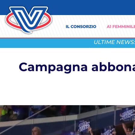
ULTIME NEWS:
Campagna abboname