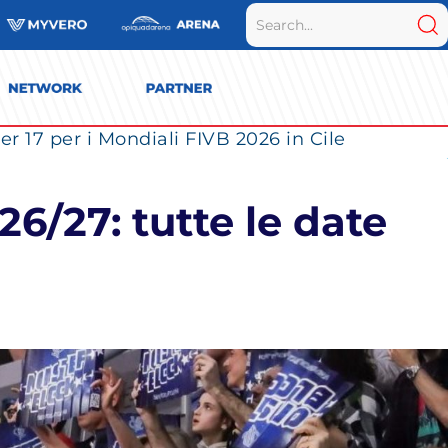
r 17 per i Mondiali FIVB 2026 in Cile
/27: tutte le date