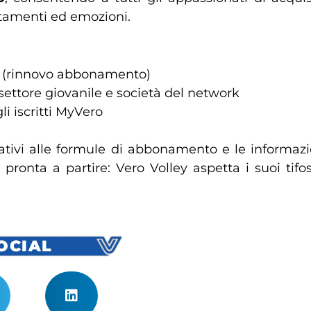
ntamenti ed emozioni.
i (rinnovo abbonamento)
settore giovanile e società del network
i iscritti MyVero
elativi alle formule di abbonamento e le informaz
è pronta a partire: Vero Volley aspetta i suoi ti
SOCIAL