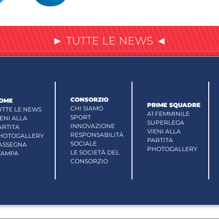
► TUTTE LE NEWS ◄
CONSORZIO
OME
PRIME SQUADRE
CHI SIAMO
UTTE LE NEWS
A1 FEMMINILE
SPORT
IENI ALLA
SUPERLEGA
INNOVAZIONE
ARTITA
VIENI ALLA
RESPONSABILITÀ
HOTOGALLERY
PARTITA
SOCIALE
ASSEGNA
PHOTOGALLERY
LE SOCIETÀ DEL
TAMPA
CONSORZIO