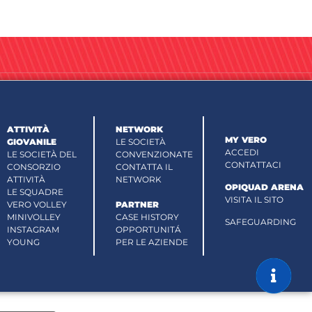
ATTIVITÀ
NETWORK
MY VERO
GIOVANILE
LE SOCIETÀ
ACCEDI
LE SOCIETÀ DEL
CONVENZIONATE
CONTATTACI
CONSORZIO
CONTATTA IL
ATTIVITÀ
NETWORK
OPIQUAD ARENA
LE SQUADRE
VISITA IL SITO
VERO VOLLEY
PARTNER
MINIVOLLEY
CASE HISTORY
SAFEGUARDING
INSTAGRAM
OPPORTUNITÁ
YOUNG
PER LE AZIENDE