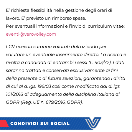
E’ richiesta flessibilità nella gestione degli orari di
lavoro. E’ previsto un rimborso spese.
Per eventuali informazioni e l’invio di curriculum vitae:
eventi@verovolley.com
I CV ricevuti saranno valutati dall’azienda per
valutare un eventuale inserimento diretto. La ricerca è
rivolta a candidati di entrambi i sessi (L. 903/77). I dati
saranno trattati e conservati esclusivamente ai fini
della presente o di future selezioni, garantendo i diritti
di cui al d. lgs. 196/03 così come modificato dal d. lgs.
101/2018 di adeguamento della disciplina italiana al
GDPR (Reg. UE n. 679/2016, GDPR).
CONDIVIDI SUI SOCIAL