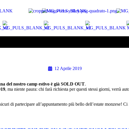
12 Aprile 2019
mana del nostro camp estivo è già SOLD OUT
.
019
, ma niente paura: chi farà richiesta per questi stessi giorni, verrà a
icuri di partecipare all’appuntamento più bello dell’estate monzese! Ci s