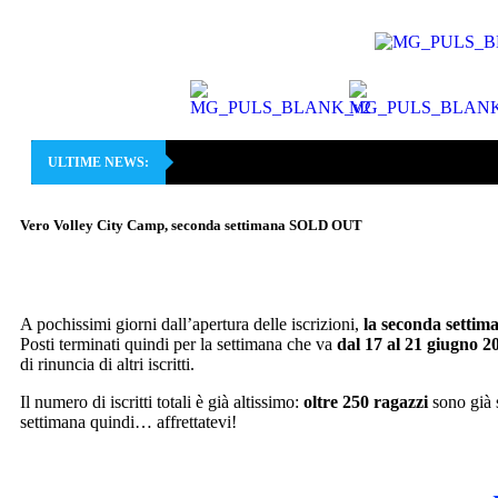
ULTIME NEWS:
Vero Volley City Camp, seconda settimana SOLD OUT
A pochissimi giorni dall’apertura delle iscrizioni,
la seconda setti
Posti terminati quindi per la settimana che va
dal 17 al 21 giugno 2
di rinuncia di altri iscritti.
Il numero di iscritti totali è già altissimo:
oltre 250 ragazzi
sono già s
settimana quindi… affrettatevi!