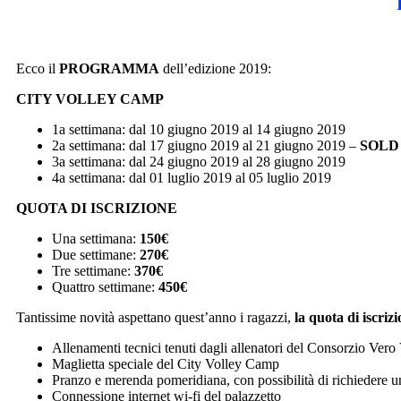
Ecco il
PROGRAMMA
dell’edizione 2019:
CITY VOLLEY CAMP
1a settimana: dal 10 giugno 2019 al 14 giugno 2019
2a settimana: dal 17 giugno 2019 al 21 giugno 2019 –
SOLD
3a settimana: dal 24 giugno 2019 al 28 giugno 2019
4a settimana: dal 01 luglio 2019 al 05 luglio 2019
QUOTA DI ISCRIZIONE
Una settimana:
150€
Due settimane:
270€
Tre settimane:
370€
Quattro settimane:
450€
Tantissime novità aspettano quest’anno i ragazzi,
la quota di iscriz
Allenamenti tecnici tenuti dagli allenatori del Consorzio Vero
Maglietta speciale del City Volley Camp
Pranzo e merenda pomeridiana, con possibilità di richiedere un
Connessione internet wi-fi del palazzetto