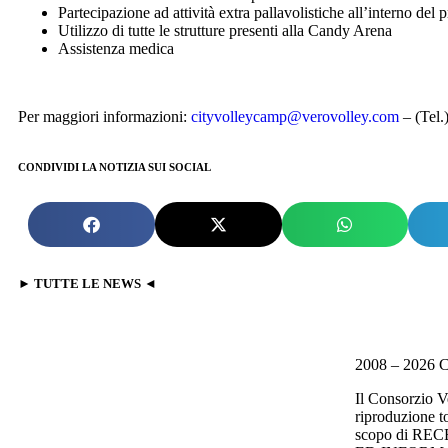
Partecipazione ad attività extra pallavolistiche all’interno de
Utilizzo di tutte le strutture presenti alla Candy Arena
Assistenza medica
Per maggiori informazioni:
cityvolleycamp@verovolley.com
– (Tel.
CONDIVIDI LA NOTIZIA SUI SOCIAL
► TUTTE LE NEWS ◄
2008 – 2026 C
Il Consorzio V
riproduzione to
scopo di R