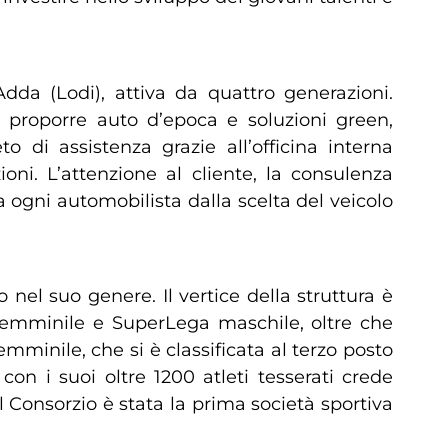
dda (Lodi), attiva da quattro generazioni.
 a proporre auto d’epoca e soluzioni green,
o di assistenza grazie all’officina interna
ioni. L’attenzione al cliente, la consulenza
 ogni automobilista dalla scelta del veicolo
 nel suo genere. Il vertice della struttura è
 femminile e SuperLega maschile, oltre che
minile, che si è classificata al terzo posto
con i suoi oltre 1200 atleti tesserati crede
 Consorzio è stata la prima società sportiva