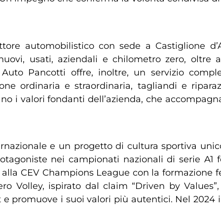
ttore automobilistico con sede a Castiglione d’A
nuovi, usati, aziendali e chilometro zero, oltre
uto Pancotti offre, inoltre, un servizio complet
ne ordinaria e straordinaria, tagliandi e riparaz
no i valori fondanti dell’azienda, che accompagna
rnazionale e un progetto di cultura sportiva unico
otagoniste nei campionati nazionali di serie A1
a alla CEV Champions League con la formazione fem
ro Volley, ispirato dal claim “Driven by Values”, 
e promuove i suoi valori più autentici. Nel 2024 il