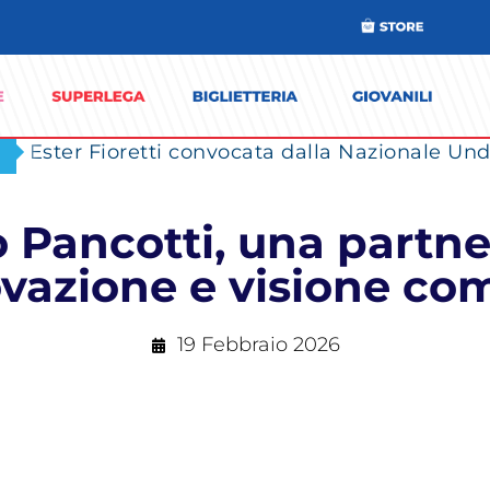
Ester Fioretti convocata dalla Nazionale Unde
o Pancotti, una partne
vazione e visione c
19 Febbraio 2026