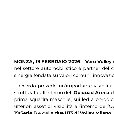
MONZA, 19 FEBBRAIO 2026 – Vero Volley
nel settore automobilistico è partner del 
sinergia fondata su valori comuni, innovazio
L’accordo prevede un’importante visibilit
strutturata all’interno dell’
Opiquad Arena
di
prima squadra maschile, sui led a bordo c
ulteriori asset di visibilità all’interno de
19/Serie B
e delle
due U13 di Volley Milano
.