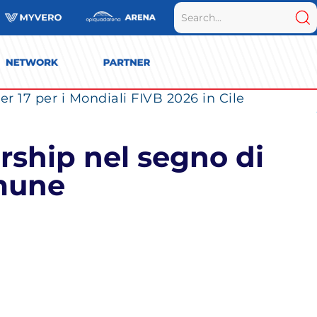
r 17 per i Mondiali FIVB 2026 in Cile
rship nel segno di
omune