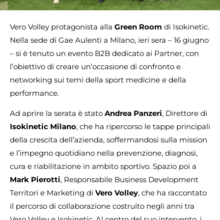
Vero Volley protagonista alla
Green Room
di Isokinetic.
Nella sede di Gae Aulenti a Milano, ieri sera – 16 giugno
– si è tenuto un evento B2B dedicato ai Partner, con
l’obiettivo di creare un’occasione di confronto e
networking sui temi della sport medicine e della
performance.
Ad aprire la serata è stato
Andrea Panzeri
, Direttore di
Isokinetic Milano
, che ha ripercorso le tappe principali
della crescita dell’azienda, soffermandosi sulla mission
e l’impegno quotidiano nella prevenzione, diagnosi,
cura e riabilitazione in ambito sportivo. Spazio poi a
Mark Pierotti
, Responsabile Business Development
Territori e Marketing di
Vero Volley
, che ha raccontato
il percorso di collaborazione costruito negli anni tra
Vero Volley e Isokinetic. Al centro del suo intervento, i