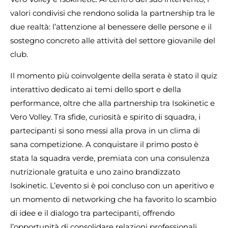
valori condivisi che rendono solida la partnership tra le
due realtà: l’attenzione al benessere delle persone e il
sostegno concreto alle attività del settore giovanile del
club.
Il momento più coinvolgente della serata è stato il quiz
interattivo dedicato ai temi dello sport e della
performance, oltre che alla partnership tra Isokinetic e
Vero Volley. Tra sfide, curiosità e spirito di squadra, i
partecipanti si sono messi alla prova in un clima di
sana competizione. A conquistare il primo posto è
stata la squadra verde, premiata con una consulenza
nutrizionale gratuita e uno zaino brandizzato
Isokinetic. L’evento si è poi concluso con un aperitivo e
un momento di networking che ha favorito lo scambio
di idee e il dialogo tra partecipanti, offrendo
l’opportunità di consolidare relazioni professionali