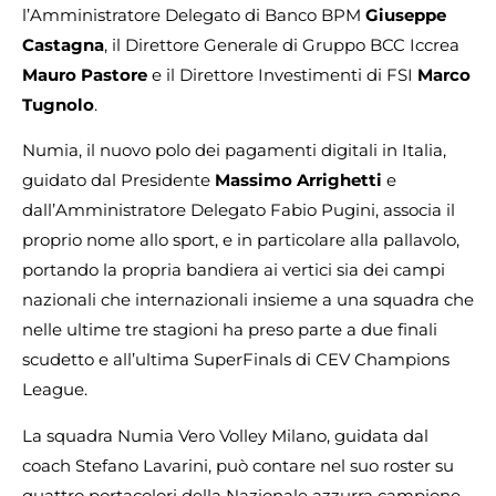
l’Amministratore Delegato di Banco BPM
Giuseppe
Castagna
, il Direttore Generale di Gruppo BCC Iccrea
Mauro Pastore
e il Direttore Investimenti di FSI
Marco
Tugnolo
.
Numia, il nuovo polo dei pagamenti digitali in Italia,
guidato dal Presidente
Massimo Arrighetti
e
dall’Amministratore Delegato Fabio Pugini, associa il
proprio nome allo sport, e in particolare alla pallavolo,
portando la propria bandiera ai vertici sia dei campi
nazionali che internazionali insieme a una squadra che
nelle ultime tre stagioni ha preso parte a due finali
scudetto e all’ultima SuperFinals di CEV Champions
League.
La squadra Numia Vero Volley Milano, guidata dal
coach Stefano Lavarini, può contare nel suo roster su
quattro portacolori della Nazionale azzurra campione