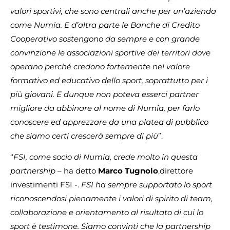
valori sportivi, che sono centrali anche per un’azienda
come Numia. E d’altra parte le Banche di Credito
Cooperativo sostengono da sempre e con grande
convinzione le associazioni sportive dei territori dove
operano perché credono fortemente nel valore
formativo ed educativo dello sport, soprattutto per i
più giovani. E dunque non poteva esserci partner
migliore da abbinare al nome di Numia, per farlo
conoscere ed apprezzare da una platea di pubblico
che siamo certi crescerà sempre di più
”.
“
FSI, come socio di Numia, crede molto in questa
partnership –
ha detto
Marco Tugnolo
,direttore
investimenti FSI -.
FSI ha sempre supportato lo sport
riconoscendosi pienamente i valori di spirito di team,
collaborazione e orientamento al risultato di cui lo
sport è testimone. Siamo convinti che la partnership