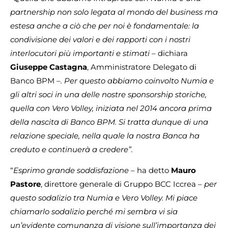
partnership non solo legata al mondo del business ma
estesa anche a ciò che per noi è fondamentale: la
condivisione dei valori e dei rapporti con i nostri
interlocutori più importanti e stimati
– dichiara
Giuseppe Castagna
, Amministratore Delegato di
Banco BPM –
. Per questo abbiamo coinvolto Numia e
gli altri soci in una delle nostre sponsorship storiche,
quella con Vero Volley, iniziata nel 2014 ancora prima
della nascita di Banco BPM. Si tratta dunque di una
relazione speciale, nella quale la nostra Banca ha
creduto e continuerà a credere”.
“
Esprimo grande soddisfazione
– ha detto
Mauro
Pastore
, direttore generale di Gruppo BCC Iccrea –
per
questo sodalizio tra Numia e Vero Volley. Mi piace
chiamarlo sodalizio perché mi sembra vi sia
un’evidente comunanza di visione sull’importanza dei