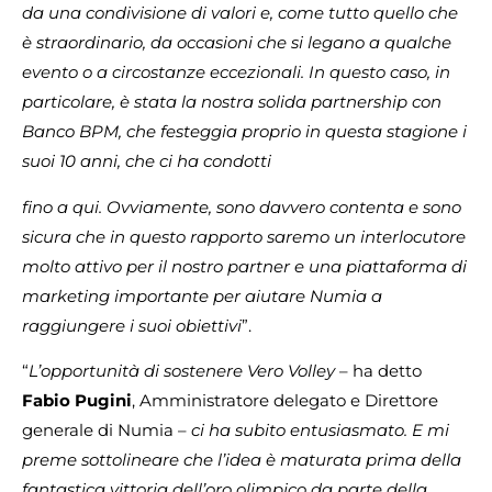
da una condivisione di valori e, come tutto quello che
è straordinario, da occasioni che si legano a qualche
evento o a circostanze eccezionali. In questo caso, in
particolare, è stata la nostra solida partnership con
Banco BPM, che festeggia proprio in questa stagione i
suoi 10 anni, che ci ha condotti
fino a qui. Ovviamente, sono davvero contenta e sono
sicura che in questo rapporto saremo un interlocutore
molto attivo per il nostro partner e una piattaforma di
marketing importante per aiutare Numia a
raggiungere i suoi obiettivi
”.
“
L’opportunità di sostenere Vero Volley
– ha detto
Fabio Pugini
, Amministratore delegato e Direttore
generale di Numia –
ci ha subito entusiasmato. E mi
preme sottolineare che l’idea è maturata prima della
fantastica vittoria dell’oro olimpico da parte della