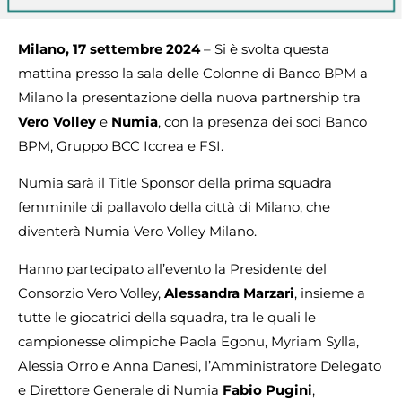
Milano, 17 settembre 2024
– Si è svolta questa
mattina presso la sala delle Colonne di Banco BPM a
Milano la presentazione della nuova partnership tra
Vero Volley
e
Numia
, con la presenza dei soci Banco
BPM, Gruppo BCC Iccrea e FSI.
Numia sarà il Title Sponsor della prima squadra
femminile di pallavolo della città di Milano, che
diventerà Numia Vero Volley Milano.
Hanno partecipato all’evento la Presidente del
Consorzio Vero Volley,
Alessandra Marzari
, insieme a
tutte le giocatrici della squadra, tra le quali le
campionesse olimpiche Paola Egonu, Myriam Sylla,
Alessia Orro e Anna Danesi, l’Amministratore Delegato
e Direttore Generale di Numia
Fabio Pugini
,