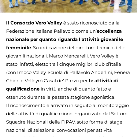
Il Consorzio Vero Volley
è stato riconosciuto dalla
Federazione Italiana Pallavolo come un’
eccellenza
nazionale per quanto riguarda l’attività giovanile
femminile
. Su indicazione del direttore tecnico delle
giovanili nazionali, Marco Mencarelli, Vero Volley è
stato, infatti, eletto tra i cinque migliori club d’Italia
(con Imoco Volley, Scuola di Pallavolo Anderlini, Fenera
Chieri e Volleyrò Casal de’ Pazzi) per
le attività di
qualificazione
in virtù anche di quanto fatto e
ottenuto durante la passata stagione agonistica.
Il riconoscimento è arrivato in seguito al monitoraggio
delle attività di qualificazione, organizzate dal Settore
Squadre Nazionali della FIPAV, sotto forma di stage
nazionali di selezione, convocazioni per attività