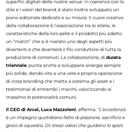
superfici digitali delle nostre venue. In coerenza con lo
stile e i valori del brand, è stato inoltre sviluppato un
piano editoriale dedicato e su misura. Il cuore creativo
della collaborazione è l’associazione tra le atlete, le
caratteristiche della loro pelle e il prodotto più adatto:
un “match” che si è rivelato uno degli aspetti più
divertenti e che diventerà il filo conduttore di tutta la
produzione di contenuti. La collaborazione, di
durata
triennale
, punta anche a sviluppare sinergie sempre
più solide, dando vita a una vera e propria operazione
di cross branding che metta a sistema gli asset e i
testimonial di entrambi i marchi, valorizzando al
massimo le potenzialità comuni.
Il CEO di Arval, Luca Mazzoleni
, afferma:
“L’eccellenza
è un impegno quotidiano fatto di passione, sacrificio e
gioco di squadra. Gli stessi valori che guidano lo sport