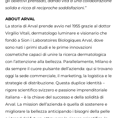
gli obiettivi prefissati, dando vita a una collaborazione
solida e ricca di reciproche soddisfazioni.”
ABOUT ARVAL
La storia di Arval prende avvio nel 1955 grazie al dottor
Virgilio Vitali, dermatologo luminare e visionario che
fondò a Sion i Laboratoires Biologiques Arval, dove
sono nati i primi studi e le prime innovazioni
cosmetiche capaci di unire la ricerca dermatologica
con l’attenzione alla bellezza. Parallelamente, Milano è
da sempre il cuore pulsante dell’azienda: qui si trovano
oggi la sede commerciale, il marketing, la logistica e le
strategie di distribuzione. Questa duplice identità –
rigore scientifico svizzero e passione imprenditoriale
italiana – è la chiave del successo e della solidità di
Arval. La mission dell’azienda è quella di sostenere e
migliorare la bellezza anticipando i bisogni della pelle