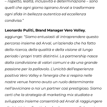
– rispetto, lealtà, inclusività e determinazione – sono
quelli che ogni giorno ispirano Arval a trasformare
ogni sfida in bellezza autentica ed eccellenza
condivisa.”
Leonardo Puliti, Brand Manager Vero Volley
,
aggiunge:
“Siamo entusiasti di intraprendere questo
percorso insieme ad Arval, un’azienda che ha fatto
della ricerca, della qualità e della visione di lungo
periodo i propri tratti distintivi. La partnership nasce
dalla condivisione di valori comuni e da una grande
passione per la pallavolo. L’unicità dell’esperienza
positiva Vero Volley e l’energia che si respira nelle
nostre venue hanno avuto un ruolo determinante
nell’avvicinare a noi un partner così prestigioso. Siamo
certi che la strategia di marketing mix studiata e
sviluppata insieme consentirà ad Arval di raggiungere