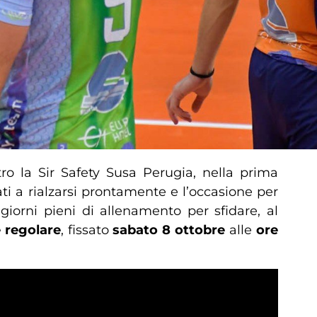
tro la Sir Safety Susa Perugia, nella prima
ti a rialzarsi prontamente e l’occasione per
giorni pieni di allenamento per sfidare, al
 regolare
, fissato
sabato 8 ottobre
alle
ore