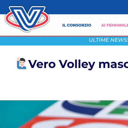
ULTIME NEWS:
Vero Volley masc