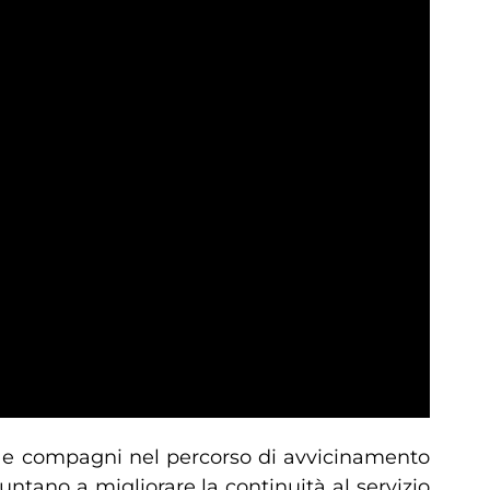
a e compagni nel percorso di avvicinamento
ntano a migliorare la continuità al servizio