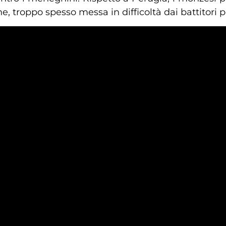
ione, troppo spesso messa in difficoltà dai battitori 