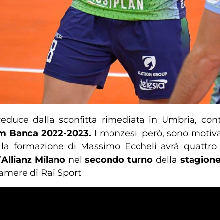
 reduce dalla sconfitta rimediata in Umbria, con
m Banca 2022-2023.
I monzesi, però, sono motiva
i, la formazione di Massimo Eccheli avrà quattro 
’
Allianz Milano
nel
secondo
turno
della
stagione
camere di Rai Sport.