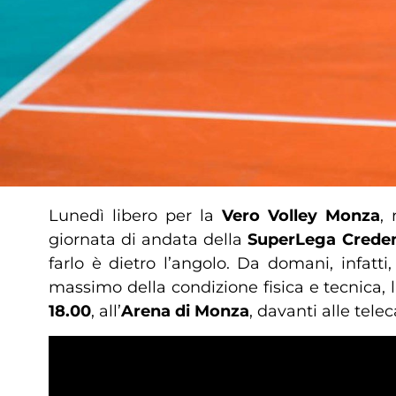
Lunedì libero per la
Vero Volley Monza
,
giornata di andata della
SuperLega Crede
farlo è dietro l’angolo. Da domani, infatt
massimo della condizione fisica e tecnica, l
18.00
, all’
Arena di Monza
, davanti alle tele