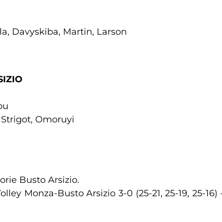
lla, Davyskiba, Martin, Larson
IZIO
ou
, Strigot, Omoruyi
torie Busto Arsizio.
lley Monza-Busto Arsizio 3-0 (25-21, 25-19, 25-16) 