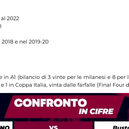
 al 2022
0
l 2018 e nel 2019-20
de in A1 (bilancio di 3 vinte per le milanesi e 8 per
 e 1 in Coppa Italia, vinta dalle farfalle (Final Four