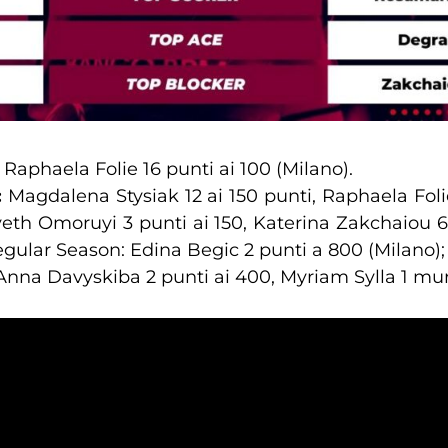
Raphaela Folie 16 punti ai 100 (Milano).
:
Magdalena Stysiak 12 ai 150 punti, Raphaela Foli
veth Omoruyi 3 punti ai 150, Katerina Zakchaiou 6
Regular Season: Edina Begic 2 punti a 800 (Milano);
nna Davyskiba 2 punti ai 400, Myriam Sylla 1 muro