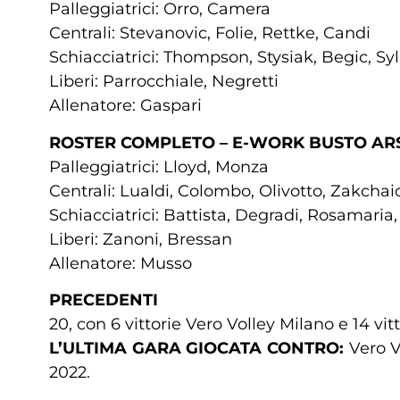
Palleggiatrici: Orro, Camera
Centrali: Stevanovic, Folie, Rettke, Candi
Schiacciatrici: Thompson, Stysiak, Begic, Sy
Liberi: Parrocchiale, Negretti
Allenatore: Gaspari
ROSTER COMPLETO – E-WORK BUSTO ARS
Palleggiatrici: Lloyd, Monza
Centrali: Lualdi, Colombo, Olivotto, Zakchai
Schiacciatrici: Battista, Degradi, Rosamaria
Liberi: Zanoni, Bressan
Allenatore: Musso
PRECEDENTI
20, con 6 vittorie Vero Volley Milano e 14 vit
L’ULTIMA GARA GIOCATA CONTRO:
Vero Vo
2022.