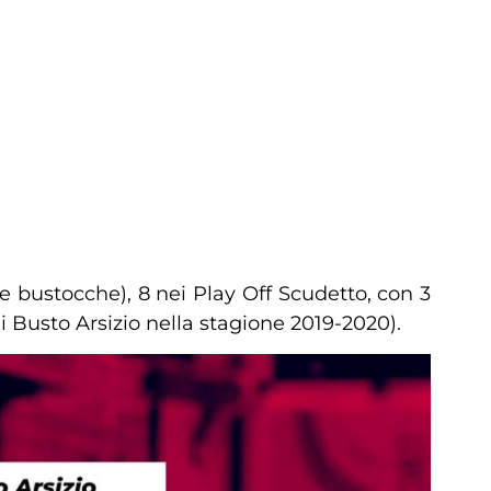
 le bustocche), 8 nei Play Off Scudetto, con 3
 di Busto Arsizio nella stagione 2019-2020).