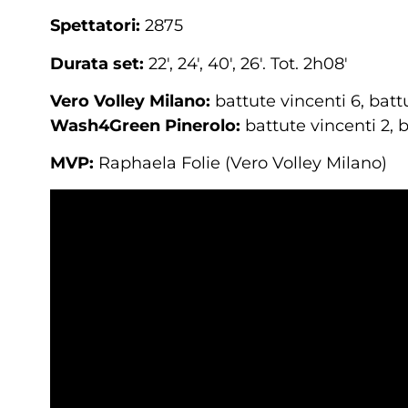
Spettatori:
2875
Durata set:
22′, 24′, 40′, 26′. Tot. 2h08′
Vero Volley Milano:
battute vincenti 6, battu
Wash4Green Pinerolo:
battute vincenti 2, 
MVP:
Raphaela Folie (Vero Volley Milano)