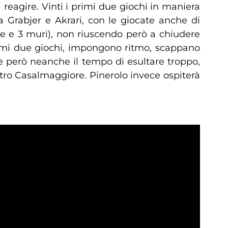
i reagire. Vinti i primi due giochi in maniera
a Grabjer e Akrari, con le giocate anche di
ace e 3 muri), non riuscendo però a chiudere
primi due giochi, impongono ritmo, scappano
 c’è però neanche il tempo di esultare troppo,
tro Casalmaggiore. Pinerolo invece ospiterà