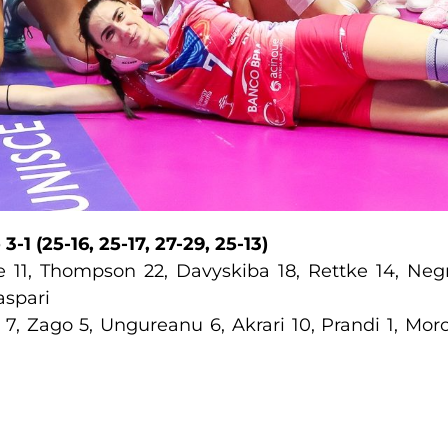
1 (25-16, 25-17, 27-29, 25-13)
ie 11, Thompson 22, Davyskiba 18, Rettke 14, Negre
aspari
7, Zago 5, Ungureanu 6, Akrari 10, Prandi 1, Moro (