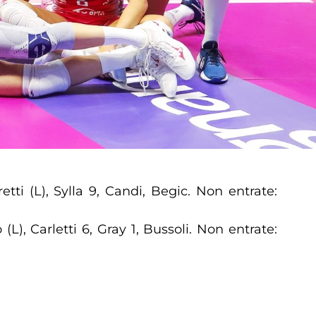
tti (L), Sylla 9, Candi, Begic. Non entrate:
L), Carletti 6, Gray 1, Bussoli. Non entrate: