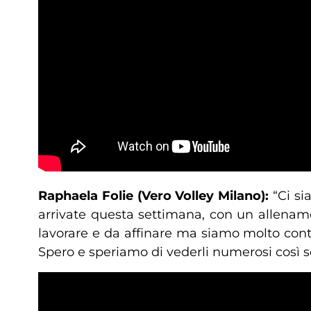
Raphaela Folie (Vero Volley Milano):
“Ci si
arrivate questa settimana, con un allename
lavorare e da affinare ma siamo molto cont
Spero e speriamo di vederli numerosi così 