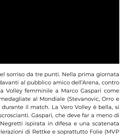
l sorriso da tre punti. Nella prima giornata
avanti al pubblico amico dell’Arena, contro
ega Volley femminile a Marco Gaspari come
e medagliate al Mondiale (Stevanovic, Orro e
durante il match. La Vero Volley è bella, si
scroscianti. Gaspari, che deve far a meno di
Negretti ispirata in difesa e una scatenata
erazioni di Rettke e soprattutto Folie (MVP