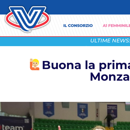
ULTIME NEWS:
Buona la prima
Monza 