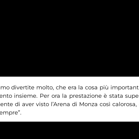
amo divertite molto, che era la cosa più importante
nto insieme. Per ora la prestazione è stata supe
ente di aver visto l’Arena di Monza così calorosa,
sempre”.