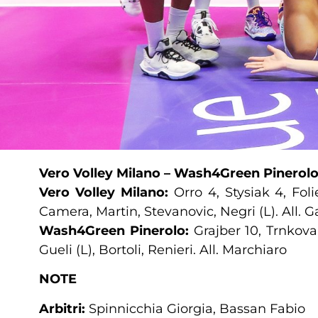
Vero Volley Milano – Wash4Green Pinerolo 3-
Vero Volley Milano:
Orro 4, Stysiak 4, Fol
Camera, Martin, Stevanovic, Negri (L). All. G
Wash4Green Pinerolo:
Grajber 10, Trnkova 
Gueli (L), Bortoli, Renieri. All. Marchiaro
NOTE
Arbitri:
Spinnicchia Giorgia, Bassan Fabio