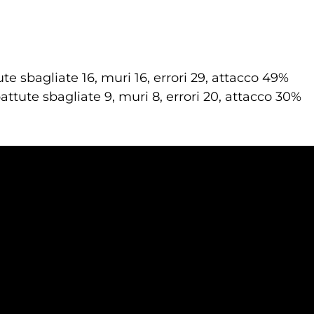
te sbagliate 16, muri 16, errori 29, attacco 49%
battute sbagliate 9, muri 8, errori 20, attacco 30%