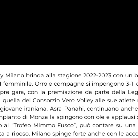
y Milano brinda alla stagione 2022-2023 con un be
 A1 femminile, Orro e compagne si impongono 3-1, d
pre gara, con la premiazione da parte della L
, quella del Consorzio Vero Volley alle sue atlet
a giovane iraniana, Asra Panahi, continuano anche 
impianto di Monza la spingono con ole e applausi 
lo al “Trofeo Mimmo Fusco”, può contare su una 
 a riposo, Milano spinge forte anche con le accel