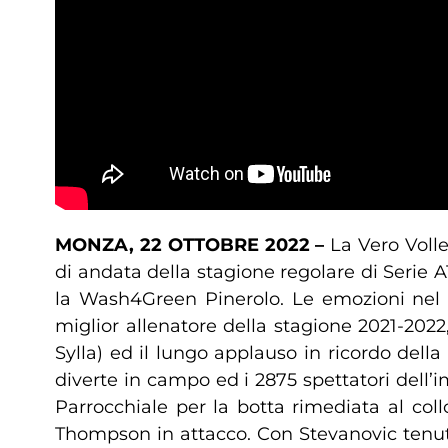
MONZA, 22 OTTOBRE 2022 –
La Vero Volle
di andata della stagione regolare di Serie
la Wash4Green Pinerolo. Le emozioni nel 
miglior allenatore della stagione 2021-2022
Sylla) ed il lungo applauso in ricordo dell
diverte in campo ed i 2875 spettatori dell’
Parrocchiale per la botta rimediata al col
Thompson in attacco. Con Stevanovic tenuta