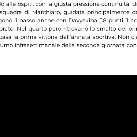
 alle ospiti, con la giusta pressione continuità, d
 squadra di Marchiaro, guidata principalmente d
tengono il passo anche con Davyskiba (18 punti, 1 
ibrato. Nel quarto però ritrovano lo smalto dei 
 a casa la prima vittoria dell’annata sportiva. Non
turno infrasettimanale della seconda giornata con