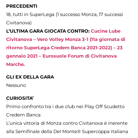
PRECEDENTI
18, tutti in SuperLega (1 successo Monza, 17 successi
Civitanova)
L’ULTIMA GARA GIOCATA CONTRO:
Cucine Lube
Civitanova – Vero Volley Monza 3-1 (11a giornata di
ritorno SuperLega Credem Banca 2021-2022) – 23
gennaio 2021 – Eurosuole Forum di Civitanova
Marche.
GLI EX DELLA GARA
Nessuno
CURIOSITA’
Primo confronto tra i due club nei Play Off Scudetto
Credem Banca
L’unica vittoria di Monza contro Civitanova è inerente
alla Semifinale della Del Monte® Supercoppa Italiana