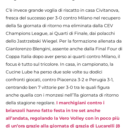
C’è invece grande voglia di riscatto in casa Civitanova,
fresca del successo per 3-0 contro Milano nel recupero
della 5a giornata di ritorno ma eliminata dalla CEV
Champions League, ai Quarti di Finale, dai polacchi
dello Jastrzebski Wiegel. Per la formazione allenata da
Gianlorenzo Blengini, assente anche dalla Final Four di
Coppa Italia dopo aver perso ai quarti contro Milano, il
focus è tutto sul tricolore. In casa, in campionato, la
Cucine Lube ha perso due sole volte su dodici
confronti giocati, contro Piacenza 3-2 e Perugia 3-1,
centrando ben 7 vittorie per 3-0 tra le quali figura
anche quella con i monzesi nell’11a giornata di ritorno
della stagione regolare.
I marchigiani contro i
brianzoli hanno fatto festa in tre set anche
all’andata, regolando la Vero Volley con in poco più
di un’ora grazie alla giornata di grazia di Lucarelli (8