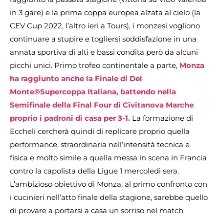
in 3 gare) e la prima coppa europea alzata al cielo (la
CEV Cup 2022, l’altro ieri a Tours), i monzesi vogliono
continuare a stupire e togliersi soddisfazione in una
annata sportiva di alti e bassi condita però da alcuni
picchi unici. Primo trofeo continentale a parte,
Monza
ha raggiunto anche la Finale di Del
Monte®Supercoppa Italiana, battendo nella
Semifinale della Final Four di Civitanova Marche
proprio i padroni di casa per 3-1.
La formazione di
Eccheli cercherà quindi di replicare proprio quella
performance, straordinaria nell’intensità tecnica e
fisica e molto simile a quella messa in scena in Francia
contro la capolista della Ligue 1 mercoledì sera.
L’ambizioso obiettivo di Monza, al primo confronto con
i cucinieri nell’atto finale della stagione, sarebbe quello
di provare a portarsi a casa un sorriso nel match