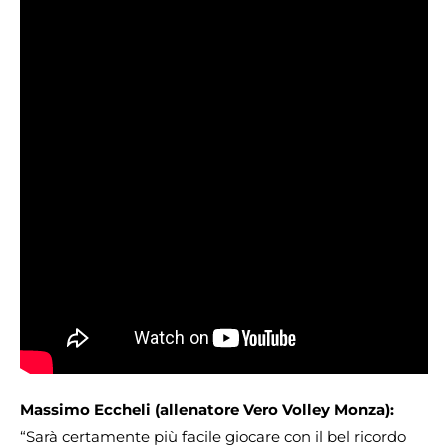
Massimo Eccheli (allenatore Vero Volley Monza):
“Sarà certamente più facile giocare con il bel ricordo