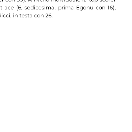
t ace (6, sedicesima, prima Egonu con 16),
cci, in testa con 26.