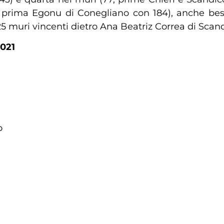
 prima Egonu di Conegliano con 184), anche bes
5 muri vincenti dietro Ana Beatriz Correa di Scandi
021
o