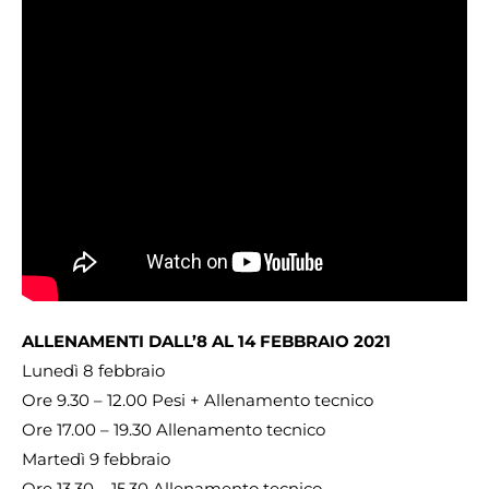
ALLENAMENTI DALL’8 AL 14 FEBBRAIO 2021
Lunedì 8 febbraio
Ore 9.30 – 12.00 Pesi + Allenamento tecnico
Ore 17.00 – 19.30 Allenamento tecnico
Martedì 9 febbraio
Ore 13.30 – 15.30 Allenamento tecnico