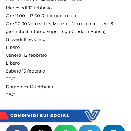
Mercoledì 10 febbraio
Ore 11.00 – 13.00 Rifinitura pre gara
Ore 20.30 Vero Volley Monza – Verona (recupero 3a
giornata di ritorno SuperLega Credem Banca)
Giovedì 11 febbraio
Libero
Venerdì 12 febbraio
Libero
Sabato 13 febbraio
TBC
Domenica 14 febbraio
TBC
CONDIVIDI SUI SOCIAL