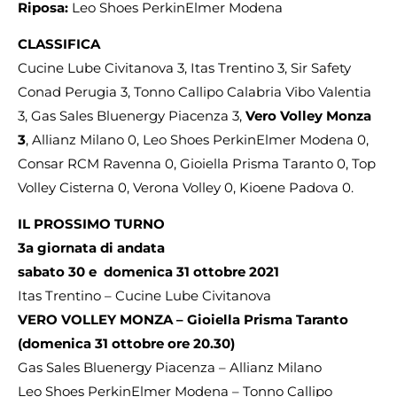
Riposa:
Leo Shoes PerkinElmer Modena
CLASSIFICA
Cucine Lube Civitanova 3, Itas Trentino 3, Sir Safety
Conad Perugia 3, Tonno Callipo Calabria Vibo Valentia
3, Gas Sales Bluenergy Piacenza 3,
Vero Volley Monza
3
, Allianz Milano 0, Leo Shoes PerkinElmer Modena 0,
Consar RCM Ravenna 0, Gioiella Prisma Taranto 0, Top
Volley Cisterna 0, Verona Volley 0, Kioene Padova 0.
IL PROSSIMO TURNO
3a giornata di andata
sabato 30 e domenica 31 ottobre 2021
Itas Trentino – Cucine Lube Civitanova
VERO VOLLEY MONZA – Gioiella Prisma Taranto
(domenica 31 ottobre ore 20.30)
Gas Sales Bluenergy Piacenza – Allianz Milano
Leo Shoes PerkinElmer Modena – Tonno Callipo