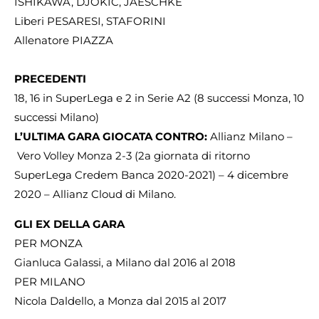
ISHIKAWA, DJOKIC, JAESCHKE
Liberi PESARESI, STAFORINI
Allenatore PIAZZA
PRECEDENTI
18, 16 in SuperLega e 2 in Serie A2 (8 successi Monza, 10
successi Milano)
L’ULTIMA GARA GIOCATA CONTRO:
Allianz Milano –
Vero Volley Monza 2-3 (2a giornata di ritorno
SuperLega Credem Banca 2020-2021) – 4 dicembre
2020 – Allianz Cloud di Milano.
GLI EX DELLA GARA
PER MONZA
Gianluca Galassi, a Milano dal 2016 al 2018
PER MILANO
Nicola Daldello, a Monza dal 2015 al 2017