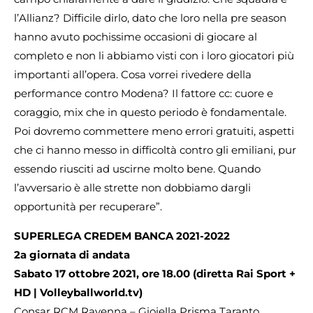
l’Allianz? Difficile dirlo, dato che loro nella pre season
hanno avuto pochissime occasioni di giocare al
completo e non li abbiamo visti con i loro giocatori più
importanti all’opera. Cosa vorrei rivedere della
performance contro Modena? Il fattore cc: cuore e
coraggio, mix che in questo periodo è fondamentale.
Poi dovremo commettere meno errori gratuiti, aspetti
che ci hanno messo in difficoltà contro gli emiliani, pur
essendo riusciti ad uscirne molto bene. Quando
l’avversario è alle strette non dobbiamo dargli
opportunità per recuperare”.
SUPERLEGA CREDEM BANCA 2021-2022
2a giornata di andata
Sabato 17 ottobre 2021, ore 18.00 (diretta Rai Sport +
HD | Volleyballworld.tv)
Consar RCM Ravenna – Gioiella Prisma Taranto