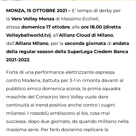
MONZA, 15 OTTOBRE 2021 –
E’ tempo di derby per
la
Vero Volley Monza
di Massimo Eccheli,
attesa
domenica 17 ottobre
, alle
ore 18.00 (diretta
Volleyballworld.tv)
, all’
Allianz Cloud di Milano
,
dall’
Allianz Milano
, per la
seconda giornata
di
andata
della regular season della SuperLega Credem Banca
2021-2022
.
Forte di una performance elettrizzante espressa
contro Modena, battuta per 3-1 in rimonta davanti al
pubblico amico domenica scorsa, la prima squadra
maschile del Consorzio Vero Volley vuole dare
continuità al trend positivo anche contro i cugini
milanesi. I rossoblù ambiscono al bis, cosa mai
successa, dopo due giornate, da quando militano nella
massima serie. Per farlo dovranno replicare la