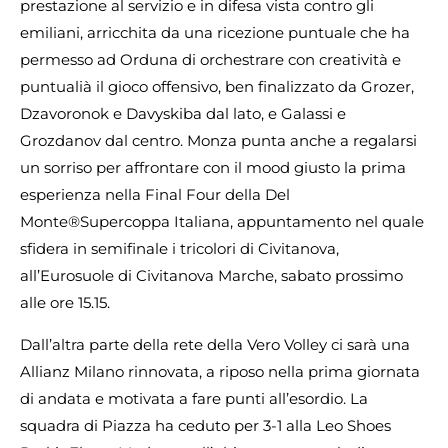
prestazione al servizio e in difesa vista contro gli
emiliani, arricchita da una ricezione puntuale che ha
permesso ad Orduna di orchestrare con creatività e
puntualià il gioco offensivo, ben finalizzato da Grozer,
Dzavoronok e Davyskiba dal lato, e Galassi e
Grozdanov dal centro. Monza punta anche a regalarsi
un sorriso per affrontare con il mood giusto la prima
esperienza nella Final Four della Del
Monte®Supercoppa Italiana, appuntamento nel quale
sfidera in semifinale i tricolori di Civitanova,
all’Eurosuole di Civitanova Marche, sabato prossimo
alle ore 15.15.
Dall’altra parte della rete della Vero Volley ci sarà una
Allianz Milano rinnovata, a riposo nella prima giornata
di andata e motivata a fare punti all’esordio. La
squadra di Piazza ha ceduto per 3-1 alla Leo Shoes