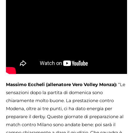
Massimo Eccheli (allenatore Vero Volley Monza):
“Le
sensazioni dopo la partita di domenica sono
chiaramente molto buone. La prestazione contro
Modena, oltre ai tre punti, ci ha dato energia per
preparare il derby. Queste giornate di preparazione al
match contro Milano sono andate bene: poi sarà il
campo chiaramente a dare il giudizio. Che squadra è