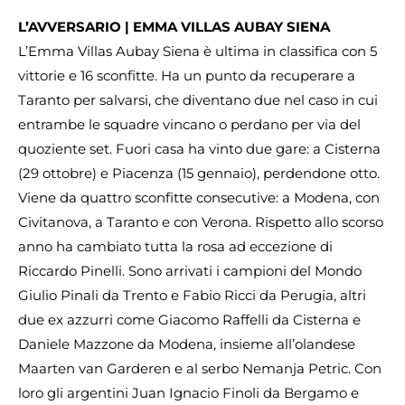
L’AVVERSARIO | EMMA VILLAS AUBAY SIENA
L’Emma Villas Aubay Siena è ultima in classifica con 5
vittorie e 16 sconfitte. Ha un punto da recuperare a
Taranto per salvarsi, che diventano due nel caso in cui
entrambe le squadre vincano o perdano per via del
quoziente set. Fuori casa ha vinto due gare: a Cisterna
(29 ottobre) e Piacenza (15 gennaio), perdendone otto.
Viene da quattro sconfitte consecutive: a Modena, con
Civitanova, a Taranto e con Verona. Rispetto allo scorso
anno ha cambiato tutta la rosa ad eccezione di
Riccardo Pinelli. Sono arrivati i campioni del Mondo
Giulio Pinali da Trento e Fabio Ricci da Perugia, altri
due ex azzurri come Giacomo Raffelli da Cisterna e
Daniele Mazzone da Modena, insieme all’olandese
Maarten van Garderen e al serbo Nemanja Petric. Con
loro gli argentini Juan Ignacio Finoli da Bergamo e