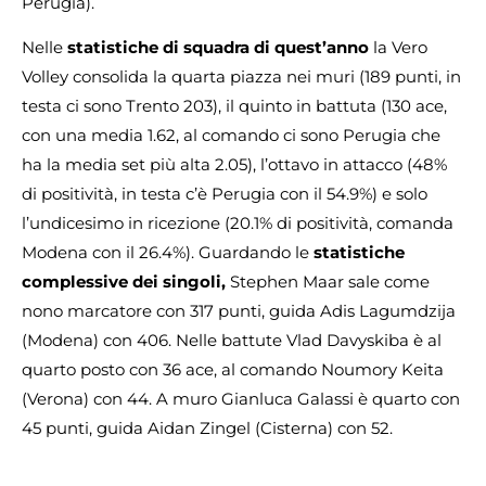
Perugia).
Nelle
statistiche di squadra di quest’anno
la Vero
Volley consolida la quarta piazza nei muri (189 punti, in
testa ci sono Trento 203), il quinto in battuta (130 ace,
con una media 1.62, al comando ci sono Perugia che
ha la media set più alta 2.05), l’ottavo in attacco (48%
di positività, in testa c’è Perugia con il 54.9%) e solo
l’undicesimo in ricezione (20.1% di positività, comanda
Modena con il 26.4%). Guardando le
statistiche
complessive dei singoli,
Stephen Maar sale come
nono marcatore con 317 punti, guida Adis Lagumdzija
(Modena) con 406. Nelle battute Vlad Davyskiba è al
quarto posto con 36 ace, al comando Noumory Keita
(Verona) con 44. A muro Gianluca Galassi è quarto con
45 punti, guida Aidan Zingel (Cisterna) con 52.