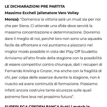
LE DICHIARAZIONI PRE PARTITA
Massimo Eccheli (allenatore Vero Volley
Monza):
“Domenica la vittoria sarà un must sia per noi
che per Siena. Ci attende una sfida dove servirà la
massima concentrazione e determinazione. Dovremo
dare il meglio di noi, perché loro non sono una squadra
facile da affrontare e noi puntiamo a piazzarci nel
miglior modo possibile in vista dei Play Off Scudetto.
Arriviamo all’atto finale della stagione con la possibilità
di essere competitivi contro chiunque, dati i recuperi di
Fernando Kreling e Grozer, ma anche con la fragilità di
chi, per colpa delle assenze durante la stagione, non è
riuscito ad avere continuità di formazione. Possiamo
infatti ancora costruire tante sicurezze sulle quali
potremo fare leva nel prossimo futuro”.
SUPERLEGA CREDEM BANCA (tutti i match in