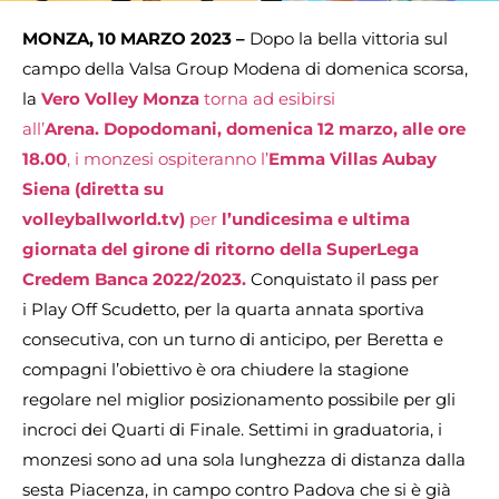
MONZA, 10 MARZO 2023 –
Dopo la bella vittoria sul
campo della Valsa Group Modena di domenica scorsa,
la
Vero Volley Monza
torna ad esibirsi
all’
Arena.
Dopodomani, domenica 12 marzo, alle ore
18.00
, i monzesi ospiteranno l’
Emma Villas Aubay
Siena (diretta su
volleyballworld.tv)
per
l’undicesima e ultima
giornata del girone di ritorno della SuperLega
Credem Banca 2022/2023.
Conquistato il pass per
i
Play Off Scudetto, per la quarta annata sportiva
consecutiva, con un turno di anticipo, per Beretta e
compagni l’obiettivo è ora chiudere la stagione
regolare nel miglior posizionamento possibile per gli
incroci dei Quarti di Finale. Settimi in graduatoria, i
monzesi sono ad una sola lunghezza di distanza dalla
sesta Piacenza, in campo contro Padova che si è già