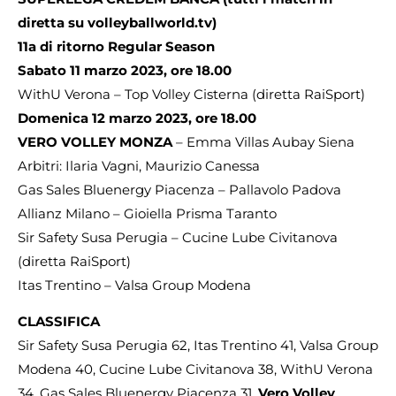
diretta su volleyballworld.tv)
11a di ritorno Regular Season
Sabato 11 marzo 2023, ore 18.00
WithU Verona – Top Volley Cisterna (diretta RaiSport)
Domenica 12 marzo 2023, ore 18.00
VERO VOLLEY MONZA
– Emma Villas Aubay Siena
Arbitri: Ilaria Vagni, Maurizio Canessa
Gas Sales Bluenergy Piacenza – Pallavolo Padova
Allianz Milano – Gioiella Prisma Taranto
Sir Safety Susa Perugia – Cucine Lube Civitanova
(diretta RaiSport)
Itas Trentino – Valsa Group Modena
CLASSIFICA
Sir Safety Susa Perugia 62, Itas Trentino 41, Valsa Group
Modena 40, Cucine Lube Civitanova 38, WithU Verona
34, Gas Sales Bluenergy Piacenza 31,
Vero Volley