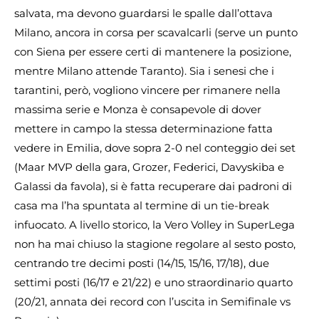
salvata, ma devono guardarsi le spalle dall’ottava
Milano, ancora in corsa per scavalcarli (serve un punto
con Siena per essere certi di mantenere la posizione,
mentre Milano attende Taranto). Sia i senesi che i
tarantini, però, vogliono vincere per rimanere nella
massima serie e Monza è consapevole di dover
mettere in campo la stessa determinazione fatta
vedere in Emilia, dove sopra 2-0 nel conteggio dei set
(Maar MVP della gara, Grozer, Federici, Davyskiba e
Galassi da favola), si è fatta recuperare dai padroni di
casa ma l’ha spuntata al termine di un tie-break
infuocato. A livello storico, la Vero Volley in SuperLega
non ha mai chiuso la stagione regolare al sesto posto,
centrando tre decimi posti (14/15, 15/16, 17/18), due
settimi posti (16/17 e 21/22) e uno straordinario quarto
(20/21, annata dei record con l’uscita in Semifinale vs