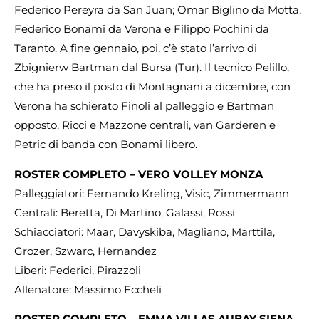
Federico Pereyra da San Juan; Omar Biglino da Motta,
Federico Bonami da Verona e Filippo Pochini da
Taranto. A fine gennaio, poi, c’è stato l’arrivo di
Zbignierw Bartman dal Bursa (Tur). Il tecnico Pelillo,
che ha preso il posto di Montagnani a dicembre, con
Verona ha schierato Finoli al palleggio e Bartman
opposto, Ricci e Mazzone centrali, van Garderen e
Petric di banda con Bonami libero.
ROSTER COMPLETO – VERO VOLLEY MONZA
Palleggiatori: Fernando Kreling, Visic, Zimmermann
Centrali: Beretta, Di Martino, Galassi, Rossi
Schiacciatori: Maar, Davyskiba, Magliano, Marttila,
Grozer, Szwarc, Hernandez
Liberi: Federici, Pirazzoli
Allenatore: Massimo Eccheli
ROSTER COMPLETO – EMMA VILLAS AUBAY SIENA