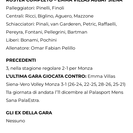
Palleggiatori: Pinelli, Finoli
Centrali: Ricci, Biglino, Aguero, Mazzone
Schiacciatori: Pinali, van Garderen, Petric, Raffaelli,
Pereyra, Fontani, Pellegrini, Bartman
Liberi: Bonami, Pochini
Allenatore: Omar Fabian Pelillo
PRECEDENTI
3, nella stagione regolare 2-1 per Monza
L’ULTIMA GARA GIOCATA CONTRO:
Emma Villas
Siena-Vero Volley Monza 3-1 (26-24, 22-25, 28-26, 25-21)
11a giornata di andata l’11 dicembre al Palasport Mens
Sana PalaEstra.
GLI EX DELLA GARA
Nessuno