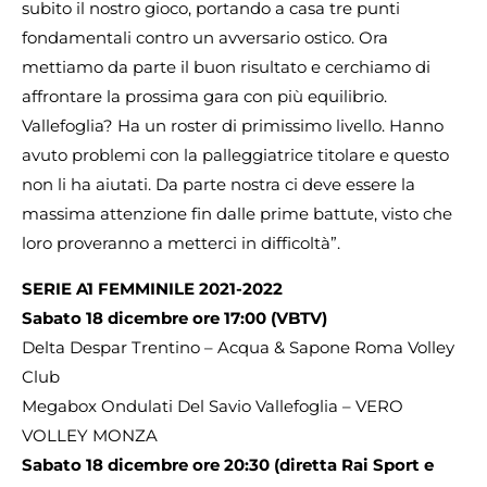
subito il nostro gioco, portando a casa tre punti
fondamentali contro un avversario ostico. Ora
mettiamo da parte il buon risultato e cerchiamo di
affrontare la prossima gara con più equilibrio.
Vallefoglia? Ha un roster di primissimo livello. Hanno
avuto problemi con la palleggiatrice titolare e questo
non li ha aiutati. Da parte nostra ci deve essere la
massima attenzione fin dalle prime battute, visto che
loro proveranno a metterci in difficoltà”.
SERIE A1 FEMMINILE 2021-2022
Sabato 18 dicembre ore 17:00 (VBTV)
Delta Despar Trentino – Acqua & Sapone Roma Volley
Club
Megabox Ondulati Del Savio Vallefoglia – VERO
VOLLEY MONZA
Sabato 18 dicembre ore 20:30 (diretta Rai Sport e