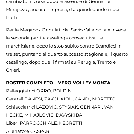
cambiato in corsa dopo le assenze di Gennari e
Mihajlovic, ancora in ripresa, sta quindi dando i suoi
frutti.
Per la Megabox Ondulati del Savio Vallefoglia è invece
la seconda partita casalinga consecutiva. Le
marchigiane, dopo lo stop subito contro Scandicci in
tre set, puntano al quarto successo stagionale, il quarto
casalingo, dopo quelli firmati su Perugia, Trento e
Chieri.
ROSTER COMPLETO – VERO VOLLEY MONZA
Palleggiatrici ORRO, BOLDINI
Centrali DANESI, ZAKCHAIOU, CANDI, MORETTO
Schiacciatrici LAZOVIC, STYSIAK, GENNARI, VAN
HECKE, MIHAJLOVIC, DAVYSKIBA
Liberi PARROCCHIALE, NEGRETTI
Allenatore GASPARI