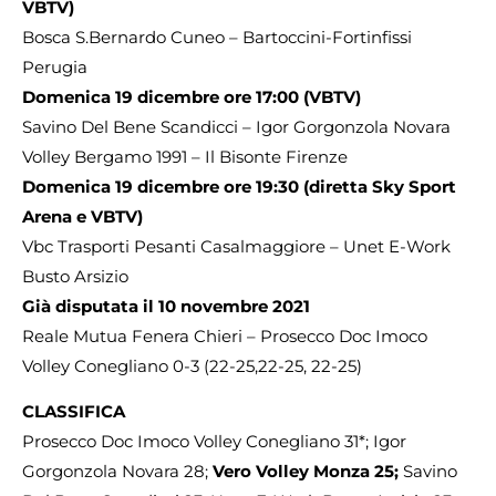
VBTV)
Bosca S.Bernardo Cuneo – Bartoccini-Fortinfissi
Perugia
Domenica 19 dicembre ore 17:00 (VBTV)
Savino Del Bene Scandicci – Igor Gorgonzola Novara
Volley Bergamo 1991 – Il Bisonte Firenze
Domenica 19 dicembre ore 19:30 (diretta Sky Sport
Arena e VBTV)
Vbc Trasporti Pesanti Casalmaggiore – Unet E-Work
Busto Arsizio
Già disputata il 10 novembre 2021
Reale Mutua Fenera Chieri – Prosecco Doc Imoco
Volley Conegliano 0-3 (22-25,22-25, 22-25)
CLASSIFICA
Prosecco Doc Imoco Volley Conegliano 31*; Igor
Gorgonzola Novara 28;
Vero Volley Monza 25;
Savino