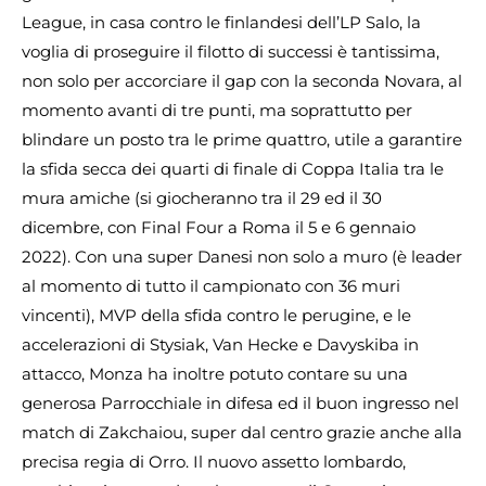
League, in casa contro le finlandesi dell’LP Salo, la
voglia di proseguire il filotto di successi è tantissima,
non solo per accorciare il gap con la seconda Novara, al
momento avanti di tre punti, ma soprattutto per
blindare un posto tra le prime quattro, utile a garantire
la sfida secca dei quarti di finale di Coppa Italia tra le
mura amiche (si giocheranno tra il 29 ed il 30
dicembre, con Final Four a Roma il 5 e 6 gennaio
2022). Con una super Danesi non solo a muro (è leader
al momento di tutto il campionato con 36 muri
vincenti), MVP della sfida contro le perugine, e le
accelerazioni di Stysiak, Van Hecke e Davyskiba in
attacco, Monza ha inoltre potuto contare su una
generosa Parrocchiale in difesa ed il buon ingresso nel
match di Zakchaiou, super dal centro grazie anche alla
precisa regia di Orro. Il nuovo assetto lombardo,