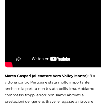
Marco Gaspari (allenatore Vero Volley Monza):
“La
vittoria contro Perugia è stata molto importante,
anche se la partita non è stata bellissima. Abbiamo
commesso troppi errori: non siamo abituati a
prestazioni del genere. Brave le ragazze a ritrovare