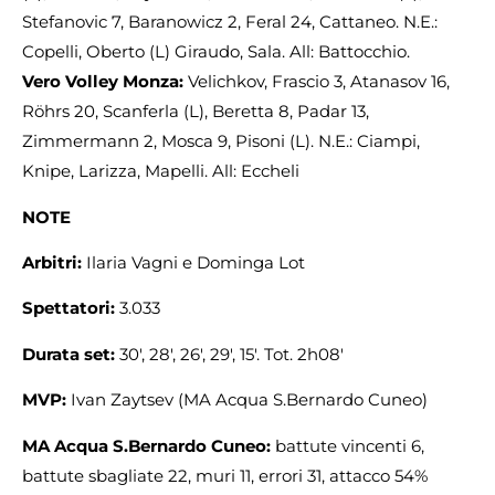
Stefanovic 7, Baranowicz 2, Feral 24, Cattaneo. N.E.:
Copelli, Oberto (L) Giraudo, Sala. All: Battocchio.
Vero Volley Monza:
Velichkov, Frascio 3, Atanasov 16,
Röhrs 20, Scanferla (L), Beretta 8, Padar 13,
Zimmermann 2, Mosca 9, Pisoni (L). N.E.: Ciampi,
Knipe, Larizza, Mapelli. All: Eccheli
NOTE
Arbitri:
Ilaria Vagni e Dominga Lot
Spettatori:
3.033
Durata set:
30′, 28′, 26′, 29′, 15′. Tot. 2h08′
MVP:
Ivan Zaytsev (MA Acqua S.Bernardo Cuneo)
MA Acqua S.Bernardo Cuneo:
battute vincenti 6,
battute sbagliate 22, muri 11, errori 31, attacco 54%