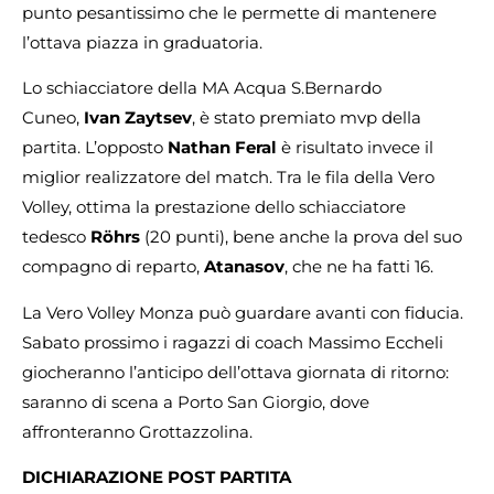
punto pesantissimo che le permette di mantenere
l’ottava piazza in graduatoria.
Lo schiacciatore della MA Acqua S.Bernardo
Cuneo,
Ivan Zaytsev
, è stato premiato mvp della
partita. L’opposto
Nathan Feral
è risultato invece il
miglior realizzatore del match. Tra le fila della Vero
Volley, ottima la prestazione dello schiacciatore
tedesco
Röhrs
(20 punti), bene anche la prova del suo
compagno di reparto,
Atanasov
, che ne ha fatti 16.
La Vero Volley Monza può guardare avanti con fiducia.
Sabato prossimo i ragazzi di coach Massimo Eccheli
giocheranno l’anticipo dell’ottava giornata di ritorno:
saranno di scena a Porto San Giorgio, dove
affronteranno Grottazzolina.
DICHIARAZIONE POST PARTITA