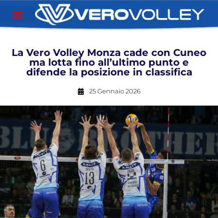
La Vero Volley Monza cade con Cuneo
ma lotta fino all’ultimo punto e
difende la posizione in classifica
25 Gennaio 2026