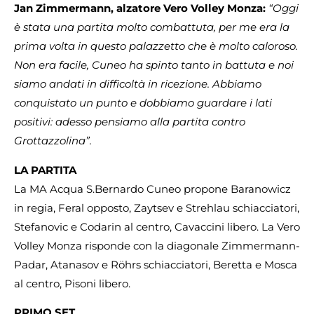
Jan Zimmermann, alzatore Vero Volley Monza:
“Oggi
è stata una partita molto combattuta, per me era la
prima volta in questo palazzetto che è molto caloroso.
Non era facile, Cuneo ha spinto tanto in battuta e noi
siamo andati in difficoltà in ricezione. Abbiamo
conquistato un punto e dobbiamo guardare i lati
positivi: adesso pensiamo alla partita contro
Grottazzolina”.
LA PARTITA
La MA Acqua S.Bernardo Cuneo propone Baranowicz
in regia, Feral opposto, Zaytsev e Strehlau schiacciatori,
Stefanovic e Codarin al centro, Cavaccini libero. La Vero
Volley Monza risponde con la diagonale Zimmermann-
Padar, Atanasov e Röhrs schiacciatori, Beretta e Mosca
al centro, Pisoni libero.
PRIMO SET