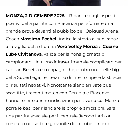
MONZA, 2 DICEMBRE 2025 –
Ripartire dagli aspetti
positivi della partita con Piacenza per sfornare una
grande prova davanti al pubblico dell’Opiquad Arena.
Coach
Massimo Eccheli
indica la strada ai suoi ragazzi
alla vigilia della sfida tra
Vero Volley Monza
e
Cucine
Lube Civitanova
, valida per la nona giornata di
campionato. Un turno infrasettimanale complicato per
capitan Beretta e compagni che, contro una delle big
della SuperLega, tenteranno di interrompere la striscia
di risultati negativi. Nonostante siano arrivate due
sconfitte, i recenti match con Perugia e Piacenza
hanno fornito anche indicazioni positive su cui Monza
porrà le basi per rilanciare le proprie ambizioni. Sarà
una partita speciale per il centrale Jacopo Larizza,
cresciuto nel settore giovanile della Lube. Un ex di