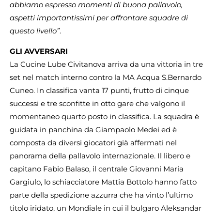
abbiamo espresso momenti di buona pallavolo,
aspetti importantissimi per affrontare squadre di
questo livello”
.
GLI AVVERSARI
La Cucine Lube Civitanova arriva da una vittoria in tre
set nel match interno contro la MA Acqua S.Bernardo
Cuneo. In classifica vanta 17 punti, frutto di cinque
successi e tre sconfitte in otto gare che valgono il
momentaneo quarto posto in classifica. La squadra è
guidata in panchina da Giampaolo Medei ed è
composta da diversi giocatori già affermati nel
panorama della pallavolo internazionale. Il libero e
capitano Fabio Balaso, il centrale Giovanni Maria
Gargiulo, lo schiacciatore Mattia Bottolo hanno fatto
parte della spedizione azzurra che ha vinto l’ultimo
titolo iridato, un Mondiale in cui il bulgaro Aleksandar