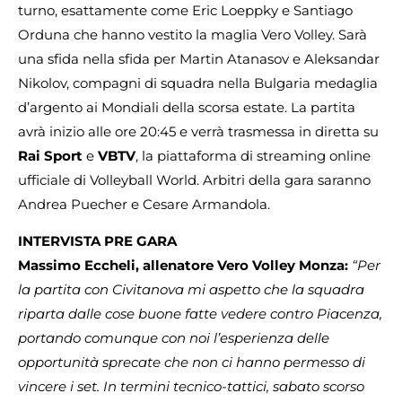
turno, esattamente come Eric Loeppky e Santiago
Orduna che hanno vestito la maglia Vero Volley. Sarà
una sfida nella sfida per Martin Atanasov e Aleksandar
Nikolov, compagni di squadra nella Bulgaria medaglia
d’argento ai Mondiali della scorsa estate. La partita
avrà inizio alle ore 20:45 e verrà trasmessa in diretta su
Rai Sport
e
VBTV
, la piattaforma di streaming online
ufficiale di Volleyball World. Arbitri della gara saranno
Andrea Puecher e Cesare Armandola.
INTERVISTA PRE GARA
Massimo Eccheli, allenatore Vero Volley Monza:
“Per
la partita con Civitanova mi aspetto che la squadra
riparta dalle cose buone fatte vedere contro Piacenza,
portando comunque con noi l’esperienza delle
opportunità sprecate che non ci hanno permesso di
vincere i set. In termini tecnico-tattici, sabato scorso