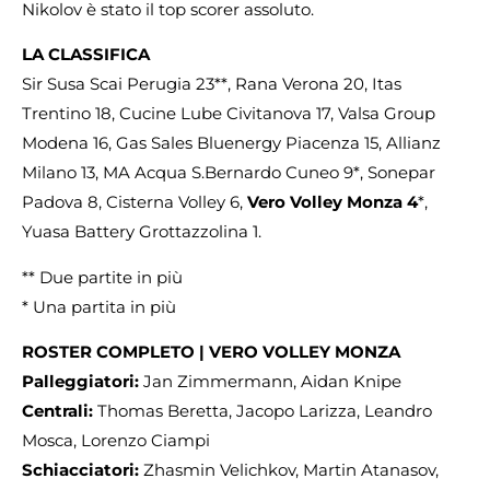
Nikolov è stato il top scorer assoluto.
LA CLASSIFICA
Sir Susa Scai Perugia 23**, Rana Verona 20, Itas
Trentino 18, Cucine Lube Civitanova 17, Valsa Group
Modena 16, Gas Sales Bluenergy Piacenza 15, Allianz
Milano 13, MA Acqua S.Bernardo Cuneo 9*, Sonepar
Padova 8, Cisterna Volley 6,
Vero Volley Monza 4
*,
Yuasa Battery Grottazzolina 1.
** Due partite in più
* Una partita in più
ROSTER COMPLETO | VERO VOLLEY MONZA
Palleggiatori:
Jan Zimmermann, Aidan Knipe
Centrali:
Thomas Beretta, Jacopo Larizza, Leandro
Mosca, Lorenzo Ciampi
Schiacciatori:
Zhasmin Velichkov, Martin Atanasov,