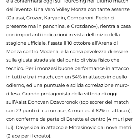
e a confermarsi oggi sul Tourcoing nell’ultimo match
dell’evento. Una Vero Volley Monza con tante assenze
(Galassi, Grozer, Karyagin, Comparoni, Federici,
presente ma in panchina, e Grozdanov), rientra a casa
con importanti indicazioni in vista dell’inizio della
stagione ufficiale, fissata il 10 ottobre all’Arena di
Monza contro Modena, e la consapevolezza di essere
sulla giusta strada sia dal punto di vista fisico che
tecnico. Per i monzesi buone performance in attacco
in tutti e tre i match, con un 54% in attacco in quello
odierno, ed una puntuale e solida correlazione muro-
difesa. Grande protagonista della vittoria di oggi
sull’Aalst Donovan Dzavoronok (top scorer del match
con 23 punti di cui un ace, 4 muri ed il 62% in attacco),
con conferme da parte di Beretta al centro (4 muri per
lui), Davyskiba in attacco e Mitrasinovic dai nove metri
(2 ace per il croato).