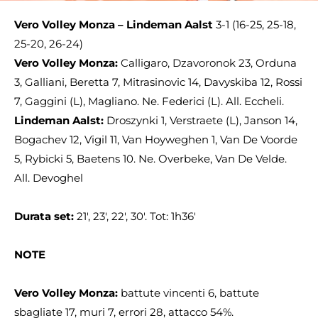
Vero Volley Monza – Lindeman Aalst
3-1 (16-25, 25-18,
25-20, 26-24)
Vero Volley Monza:
Calligaro, Dzavoronok 23, Orduna
3, Galliani, Beretta 7, Mitrasinovic 14, Davyskiba 12, Rossi
7, Gaggini (L), Magliano. Ne. Federici (L). All. Eccheli.
Lindeman Aalst:
Droszynki 1, Verstraete (L), Janson 14,
Bogachev 12, Vigil 11, Van Hoyweghen 1, Van De Voorde
5, Rybicki 5, Baetens 10. Ne. Overbeke, Van De Velde.
All. Devoghel
Durata set:
21′, 23′, 22′, 30′. Tot: 1h36′
NOTE
Vero Volley Monza:
battute vincenti 6, battute
sbagliate 17, muri 7, errori 28, attacco 54%.