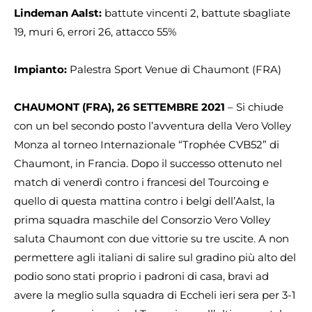
Lindeman Aalst:
battute vincenti 2, battute sbagliate
19, muri 6, errori 26, attacco 55%
Impianto:
Palestra Sport Venue di Chaumont (FRA)
CHAUMONT (FRA), 26 SETTEMBRE 2021
– Si chiude
con un bel secondo posto l’avventura della Vero Volley
Monza al torneo Internazionale “Trophée CVB52” di
Chaumont, in Francia. Dopo il successo ottenuto nel
match di venerdì contro i francesi del Tourcoing e
quello di questa mattina contro i belgi dell’Aalst, la
prima squadra maschile del Consorzio Vero Volley
saluta Chaumont con due vittorie su tre uscite. A non
permettere agli italiani di salire sul gradino più alto del
podio sono stati proprio i padroni di casa, bravi ad
avere la meglio sulla squadra di Eccheli ieri sera per 3-1