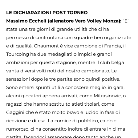
LE DICHIARAZIONI POST TORNEO
Massimo Eccheli (allenatore Vero Volley Monza):
“E’
stata una tre giorni di grande utilità che ci ha
permesso di confrontarci con squadre ben organizzate
e di qualità. Chaumont è vice campione di Francia, il
Tourcoing ha due medagliati olimpici e grandi
ambizioni per questa stagione, mentre il club belga
vanta diversi volti noti del nostro campionato. Le
sensazioni dopo le tre partite sono quindi positive.
Sono emersi spunti utili a conoscere meglio, in gara,
alcuni giocatori appena arrivati, come Mitrasinovic, o
ragazzi che hanno sostituito atleti titolari, come
Gaggini che è stato molto bravo e lucido in fase di
ricezione e difesa. La cornice di pubblico, caldo e
rumoroso, ci ha consentito inoltre di entrare in clima
partita, facendoci assaporare dopo tanto anche un