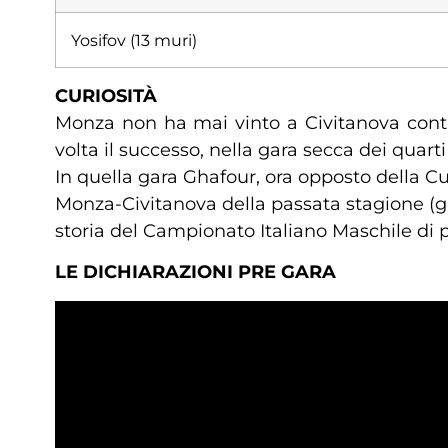
Yosifov (13 muri)
CURIOSITÀ
Monza non ha mai vinto a Civitanova contr
volta il successo, nella gara secca dei quart
In quella gara Ghafour, ora opposto della Cu
Monza-Civitanova della passata stagione (gar
storia del Campionato Italiano Maschile di pa
LE DICHIARAZIONI PRE GARA