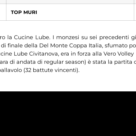
TOP MURI
o la Cucine Lube. I monzesi su sei precedenti gi
i di finale della Del Monte Coppa Italia, sfumato poi
cine Lube Civitanova, era in forza alla Vero Volle
a di andata di regular season) è stata la partita 
llavolo (32 battute vincenti).