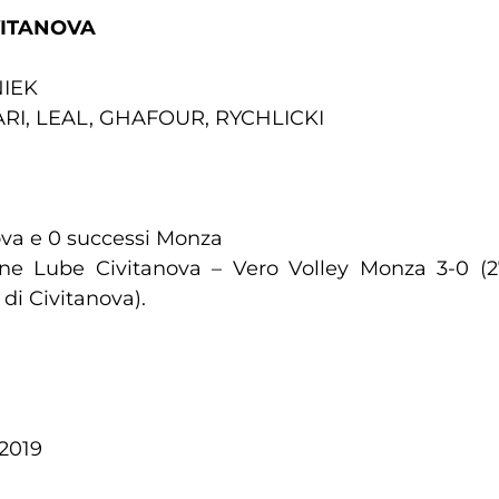
VITANOVA
NIEK
ARI, LEAL, GHAFOUR, RYCHLICKI
anova e 0 successi Monza
e Lube Civitanova – Vero Volley Monza 3-0 (27
i Civitanova).
-2019