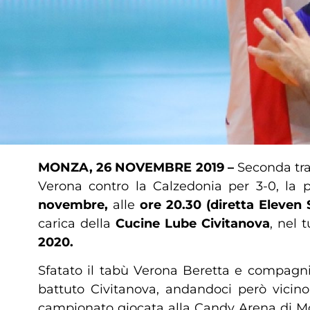
MONZA, 26 NOVEMBRE 2019 –
Seconda tras
Verona contro la Calzedonia per 3-0, la
novembre,
alle
ore 20.30 (diretta Eleven 
carica della
Cucine Lube Civitanova
, nel 
2020.
Sfatato il tabù Verona Beretta e compagni 
battuto Civitanova, andandoci però vicino
campionato giocata alla Candy Arena di Mon