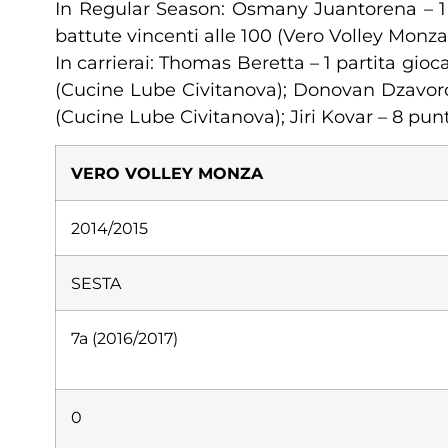
In Regular Season: Osmany Juantorena – 1 p
battute vincenti alle 100 (Vero Volley Monz
In carrierai: Thomas Beretta – 1 partita gio
(Cucine Lube Civitanova); Donovan Dzavoron
(Cucine Lube Civitanova); Jiri Kovar – 8 pun
VERO VOLLEY MONZA
2014/2015
SESTA
7a (2016/2017)
0