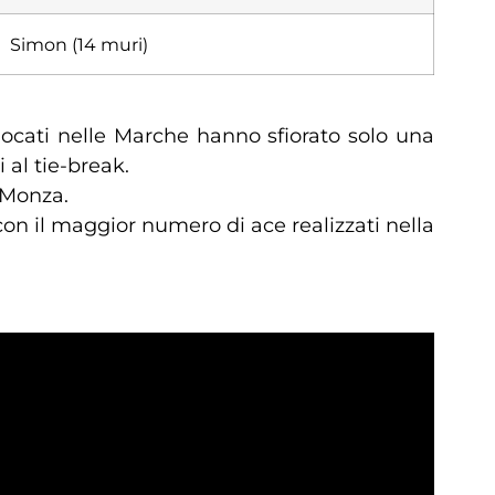
Simon (14 muri)
ocati nelle Marche hanno sfiorato solo una
 al tie-break.
y Monza.
con il maggior numero di ace realizzati nella