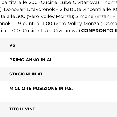
artita alle 200 (Cucine Lube Civitanova); Thomas
a); Donovan Dzavoronok – 2 battute vincenti alle 1
cata alle 300 (Vero Volley Monza); Simone Anzani – 1
ok – 19 punti ai 1100 (Vero Volley Monza); Osma
ti ai 1700 (Cucine Lube Civitanova).
CONFRONTO I
VS
PRIMO ANNO IN A1
STAGIONI IN A1
MIGLIORE POSIZIONE IN R.S.
TITOLI VINTI