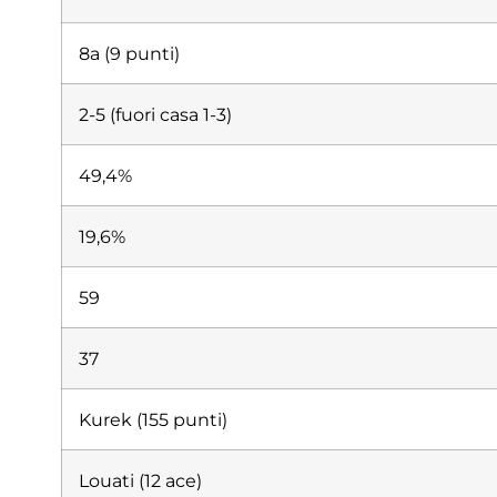
8a (9 punti)
2-5 (fuori casa 1-3)
49,4%
19,6%
59
37
Kurek (155 punti)
Louati (12 ace)