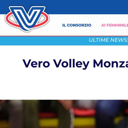
ULTIME NEWS:
Vero Volley Monza