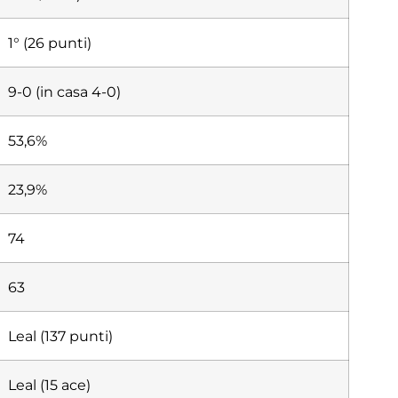
1° (26 punti)
9-0 (in casa 4-0)
53,6%
23,9%
74
63
Leal (137 punti)
Leal (15 ace)