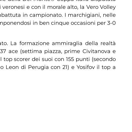
veronesi e con il morale alto, la Vero Volley
mbattuta in campionato. I marchigiani, nelle
imponendosi in ben cinque occasioni per 3-0
nato. La formazione ammiraglia della realtà
 37 ace (settima piazza, prime Civitanova e
l top scorer dei suoi con 155 punti (secondo
mo Leon di Perugia con 21) e Yosifov il top a