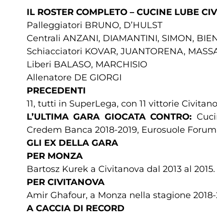
IL ROSTER COMPLETO – CUCINE LUBE CI
Palleggiatori BRUNO, D’HULST
Centrali ANZANI, DIAMANTINI, SIMON, BIE
Schiacciatori KOVAR, JUANTORENA, MASS
Liberi BALASO, MARCHISIO
Allenatore DE GIORGI
PRECEDENTI
11, tutti in SuperLega, con 11 vittorie Civit
L’ULTIMA GARA GIOCATA CONTRO:
Cucin
Credem Banca 2018-2019, Eurosuole Forum d
GLI EX DELLA GARA
PER MONZA
Bartosz Kurek a Civitanova dal 2013 al 2015.
PER CIVITANOVA
Amir Ghafour, a Monza nella stagione 2018
A CACCIA DI RECORD