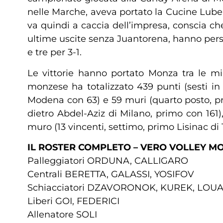
nelle Marche, aveva portato la Cucine Lube a
va quindi a caccia dell’impresa, conscia ch
ultime uscite senza Juantorena, hanno pers
e tre per 3-1.
Le vittorie hanno portato Monza tra le mig
monzese ha totalizzato 439 punti (sesti in
Modena con 63) e 59 muri (quarto posto, pri
dietro Abdel-Aziz di Milano, primo con 161),
muro (13 vincenti, settimo, primo Lisinac di 
IL ROSTER COMPLETO – VERO VOLLEY M
Palleggiatori ORDUNA, CALLIGARO
Centrali BERETTA, GALASSI, YOSIFOV
Schiacciatori DZAVORONOK, KUREK, LOU
Liberi GOI, FEDERICI
Allenatore SOLI