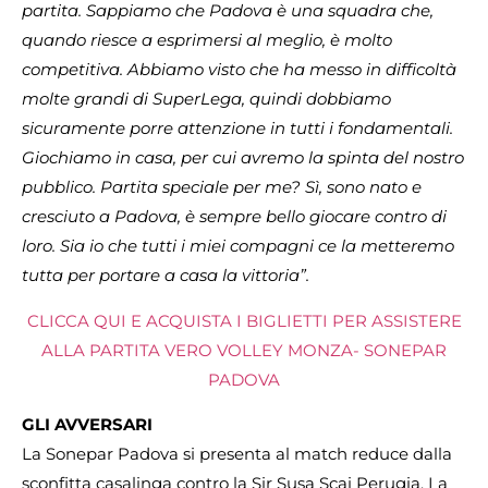
partita. Sappiamo che Padova è una squadra che,
quando riesce a esprimersi al meglio, è molto
competitiva. Abbiamo visto che ha messo in difficoltà
molte grandi di SuperLega, quindi dobbiamo
sicuramente porre attenzione in tutti i fondamentali.
Giochiamo in casa, per cui avremo la spinta del nostro
pubblico. Partita speciale per me? Sì, sono nato e
cresciuto a Padova, è sempre bello giocare contro di
loro. Sia io che tutti i miei compagni ce la metteremo
tutta per portare a casa la vittoria”.
CLICCA QUI E ACQUISTA I BIGLIETTI PER ASSISTERE
ALLA PARTITA VERO VOLLEY MONZA- SONEPAR
PADOVA
GLI AVVERSARI
La Sonepar Padova si presenta al match reduce dalla
sconfitta casalinga contro la Sir Susa Scai Perugia. La