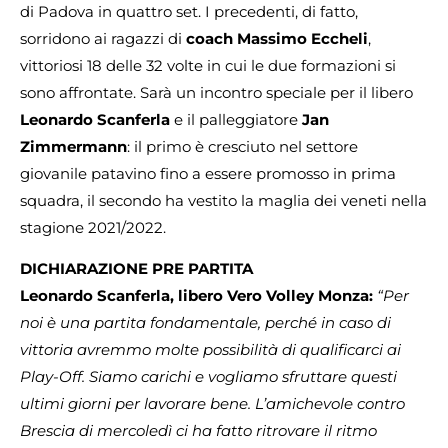
di Padova in quattro set. I precedenti, di fatto,
sorridono ai ragazzi di
coach Massimo Eccheli
,
vittoriosi 18 delle 32 volte in cui le due formazioni si
sono affrontate. Sarà un incontro speciale per il libero
Leonardo Scanferla
e il palleggiatore
Jan
Zimmermann
: il primo è cresciuto nel settore
giovanile patavino fino a essere promosso in prima
squadra, il secondo ha vestito la maglia dei veneti nella
stagione 2021/2022.
DICHIARAZIONE PRE PARTITA
Leonardo Scanferla, libero Vero Volley Monza:
“Per
noi è una partita fondamentale, perché in caso di
vittoria avremmo molte possibilità di qualificarci ai
Play-Off. Siamo carichi e vogliamo sfruttare questi
ultimi giorni per lavorare bene. L’amichevole contro
Brescia di mercoledì ci ha fatto ritrovare il ritmo