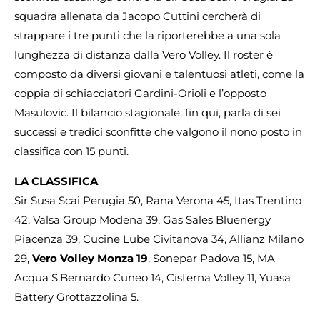
squadra allenata da Jacopo Cuttini cercherà di
strappare i tre punti che la riporterebbe a una sola
lunghezza di distanza dalla Vero Volley. Il roster è
composto da diversi giovani e talentuosi atleti, come la
coppia di schiacciatori Gardini-Orioli e l’opposto
Masulovic. Il bilancio stagionale, fin qui, parla di sei
successi e tredici sconfitte che valgono il nono posto in
classifica con 15 punti.
LA CLASSIFICA
Sir Susa Scai Perugia 50, Rana Verona 45, Itas Trentino
42, Valsa Group Modena 39, Gas Sales Bluenergy
Piacenza 39, Cucine Lube Civitanova 34, Allianz Milano
29,
Vero Volley Monza 19
, Sonepar Padova 15, MA
Acqua S.Bernardo Cuneo 14, Cisterna Volley 11, Yuasa
Battery Grottazzolina 5.