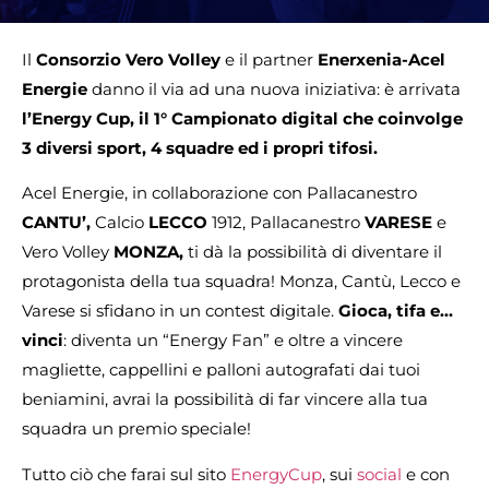
Il
Consorzio Vero Volley
e il partner
Enerxenia-Acel
Energie
danno il via ad una nuova iniziativa: è arrivata
l’Energy
Cup,
il 1° Campionato digital che coinvolge
3 diversi sport, 4 squadre ed i propri tifosi.
Acel Energie, in collaborazione con Pallacanestro
CANTU’,
Calcio
LECCO
1912, Pallacanestro
VARESE
e
Vero Volley
MONZA,
ti dà la possibilità di diventare il
protagonista della tua squadra! Monza, Cantù, Lecco e
Varese si sfidano in un contest digitale.
Gioca, tifa e…
vinci
: diventa un “Energy Fan” e oltre a vincere
magliette, cappellini e palloni autografati dai tuoi
beniamini, avrai la possibilità di far vincere alla tua
squadra un premio speciale!
Tutto ciò che farai sul sito
EnergyCup
, sui
social
e con