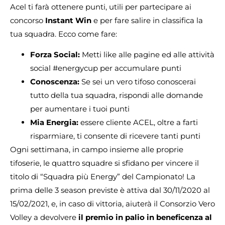
Acel ti farà ottenere punti, utili per partecipare ai
concorso
Instant Win
e per fare salire in classifica la
tua squadra. Ecco come fare:
Forza Social:
Metti like alle pagine ed alle attività
social #energycup per accumulare punti
Conoscenza:
Se sei un vero tifoso conoscerai
tutto della tua squadra, rispondi alle domande
per aumentare i tuoi punti
Mia Energia:
essere cliente ACEL, oltre a farti
risparmiare, ti consente di ricevere tanti punti
Ogni settimana, in campo insieme alle proprie
tifoserie, le quattro squadre si sfidano per vincere il
titolo di “Squadra più Energy” del Campionato! La
prima delle 3 season previste è attiva dal 30/11/2020 al
15/02/2021​, e, in caso di vittoria, aiuterà il Consorzio Vero
Volley a devolvere
il premio in palio in beneficenza al