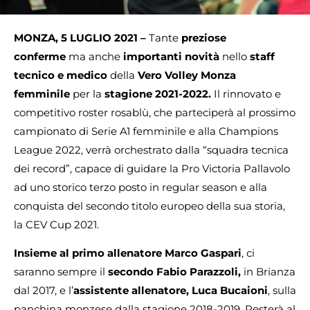
MONZA, 5 LUGLIO 2021 –
Tante
preziose
conferme
ma anche
importanti novità
nello
staff
tecnico e medico
della
Vero Volley Monza
femminile
per la
stagione 2021-2022.
Il rinnovato e
competitivo roster rosablù, che parteciperà al prossimo
campionato di Serie A1 femminile e alla Champions
League 2022, verrà orchestrato dalla “squadra tecnica
dei record”, capace di guidare la Pro Victoria Pallavolo
ad uno storico terzo posto in regular season e alla
conquista del secondo titolo europeo della sua storia,
la CEV Cup 2021.
Insieme al primo allenatore
Marco Gaspari
, ci
saranno sempre il
secondo Fabio Parazzoli,
in Brianza
dal 2017, e l’
assistente allenatore, Luca Bucaioni
, sulla
panchina monzese dalla stagione 2018-2019. Resterà al