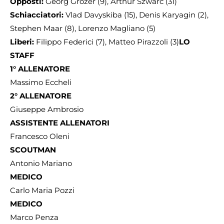
Opposti:
Georg Grozer (9), Arthur Szwarc (31)
Schiacciatori:
Vlad Davyskiba (15), Denis Karyagin (2),
Stephen Maar (8), Lorenzo Magliano (5)
Liberi:
Filippo Federici (7), Matteo Pirazzoli (3)
LO
STAFF
1° ALLENATORE
Massimo Eccheli
2° ALLENATORE
Giuseppe Ambrosio
ASSISTENTE ALLENATORI
Francesco Oleni
SCOUTMAN
Antonio Mariano
MEDICO
Carlo Maria Pozzi
MEDICO
Marco Penza