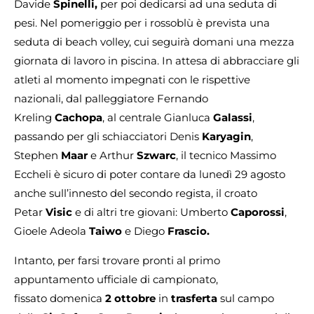
Davide
Spinelli,
per poi dedicarsi ad una seduta di
pesi. Nel pomeriggio per i rossoblù è prevista una
seduta di beach volley, cui seguirà domani una mezza
giornata di lavoro in piscina. In attesa di abbracciare gli
atleti al momento impegnati con le rispettive
nazionali, dal palleggiatore Fernando
Kreling
Cachopa
, al centrale Gianluca
Galassi
,
passando per gli schiacciatori Denis
Karyagin
,
Stephen
Maar
e Arthur
Szwarc
, il tecnico Massimo
Eccheli è sicuro di poter contare da lunedì 29 agosto
anche sull’innesto del secondo regista, il croato
Petar
Visic
e di altri tre giovani: Umberto
Caporossi
,
Gioele Adeola
Taiwo
e Diego
Frascio.
Intanto, per farsi trovare pronti al primo
appuntamento ufficiale di campionato,
fissato domenica
2 ottobre
in
trasferta
sul campo