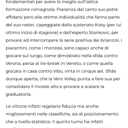
fondamentali per avere la meglio sull’ostica
formazione romagnola. Piacenza dal canto suo potrà
affidarsi però alle ottime individualità che fanno parte
del suo roster, capeggiate dallo scatenato Kooy (per lui
ottimo inizio di stagione) e dall’esperto Stankovic, per
provare ad interrompere la serie positiva dei brianzoli. I
piacentini, come i monzesi, sono capaci anche di
giocare sul lungo, come dimostrato nella sfida contro
Verona, persa al tie-break in Veneto, o come quella
giocata in casa contro Vibo, vinta in cinque set. Sfida
dunque aperta, che la Vero Volley punta a fare sua per
consolidare il morale alto e provare a scalare la
graduatoria.
Le vittorie infatti regalano fiducia ma anche
miglioramenti nelle classifiche, sia di posizionamento
che a livello statistico. Il quinto turno ha infatti