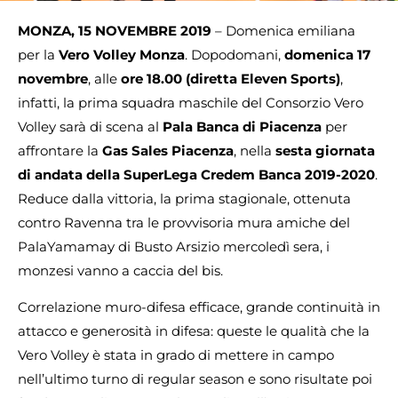
MONZA, 15 NOVEMBRE 2019
– Domenica emiliana
per la
Vero Volley Monza
. Dopodomani,
domenica 17
novembre
, alle
ore 18.00
(diretta Eleven Sports)
,
infatti, la prima squadra maschile del Consorzio Vero
Volley sarà di scena al
Pala Banca di Piacenza
per
affrontare la
Gas Sales Piacenza
, nella
sesta giornata
di andata della SuperLega Credem Banca 2019-2020
.
Reduce dalla vittoria, la prima stagionale, ottenuta
contro Ravenna tra le provvisoria mura amiche del
PalaYamamay di Busto Arsizio mercoledì sera, i
monzesi vanno a caccia del bis.
Correlazione muro-difesa efficace, grande continuità in
attacco e generosità in difesa: queste le qualità che la
Vero Volley è stata in grado di mettere in campo
nell’ultimo turno di regular season e sono risultate poi