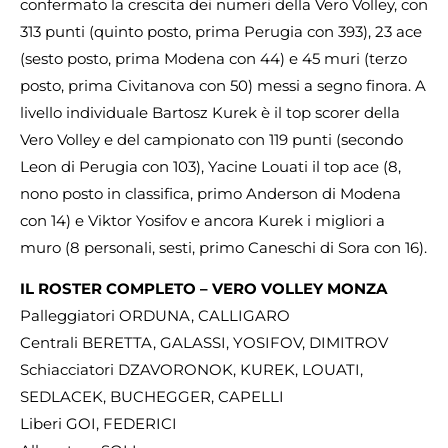
confermato la crescita dei numeri della Vero Volley, con
313 punti (quinto posto, prima Perugia con 393), 23 ace
(sesto posto, prima Modena con 44) e 45 muri (terzo
posto, prima Civitanova con 50) messi a segno finora. A
livello individuale Bartosz Kurek è il top scorer della
Vero Volley e del campionato con 119 punti (secondo
Leon di Perugia con 103), Yacine Louati il top ace (8,
nono posto in classifica, primo Anderson di Modena
con 14) e Viktor Yosifov e ancora Kurek i migliori a
muro (8 personali, sesti, primo Caneschi di Sora con 16).
IL ROSTER COMPLETO – VERO VOLLEY MONZA
Palleggiatori ORDUNA, CALLIGARO
Centrali BERETTA, GALASSI, YOSIFOV, DIMITROV
Schiacciatori DZAVORONOK, KUREK, LOUATI,
SEDLACEK, BUCHEGGER, CAPELLI
Liberi GOI, FEDERICI