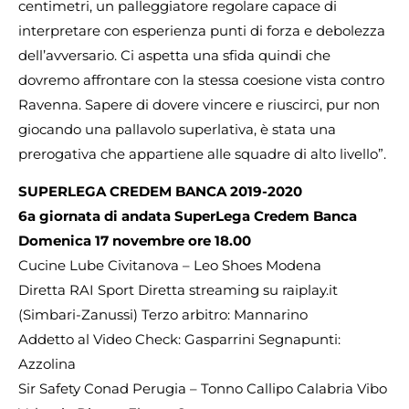
centimetri, un palleggiatore regolare capace di
interpretare con esperienza punti di forza e debolezza
dell’avversario. Ci aspetta una sfida quindi che
dovremo affrontare con la stessa coesione vista contro
Ravenna. Sapere di dovere vincere e riuscirci, pur non
giocando una pallavolo superlativa, è stata una
prerogativa che appartiene alle squadre di alto livello”.
SUPERLEGA CREDEM BANCA 2019-2020
6a giornata di andata SuperLega Credem Banca
Domenica 17 novembre ore 18.00
Cucine Lube Civitanova – Leo Shoes Modena
Diretta RAI Sport Diretta streaming su raiplay.it
(Simbari-Zanussi) Terzo arbitro: Mannarino
Addetto al Video Check: Gasparrini Segnapunti:
Azzolina
Sir Safety Conad Perugia – Tonno Callipo Calabria Vibo