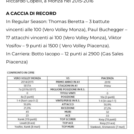
Riccardo Copelli, a Monza nel 2015-2016
A CACCIA DI RECORD
In Regular Season: Thomas Beretta – 3 battute
vincenti alle 100 (Vero Volley Monza), Paul Buchegger –
17 attacchi vincenti ai 100 (Vero Volley Monza), Viktor
Yosifov – 9 punti ai 1500 ( Vero Volley Piacenza).
In Carriera: Botto Iacopo – 12 punti ai 2900 (Gas Sales
Piacenza)