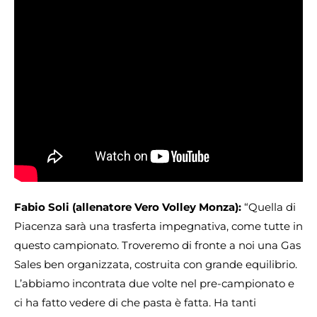
Fabio Soli (allenatore Vero Volley Monza):
“Quella di
Piacenza sarà una trasferta impegnativa, come tutte in
questo campionato. Troveremo di fronte a noi una Gas
Sales ben organizzata, costruita con grande equilibrio.
L’abbiamo incontrata due volte nel pre-campionato e
ci ha fatto vedere di che pasta è fatta. Ha tanti