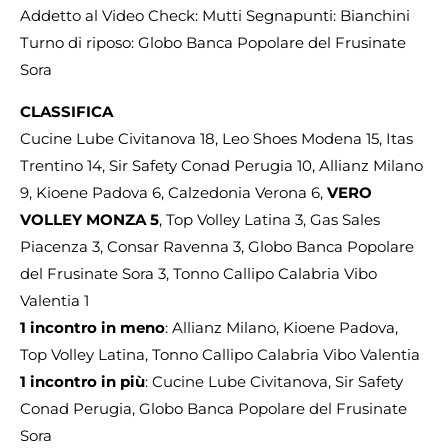
Addetto al Video Check: Mutti Segnapunti: Bianchini
Turno di riposo: Globo Banca Popolare del Frusinate
Sora
CLASSIFICA
Cucine Lube Civitanova 18, Leo Shoes Modena 15, Itas
Trentino 14, Sir Safety Conad Perugia 10, Allianz Milano
9, Kioene Padova 6, Calzedonia Verona 6,
VERO
VOLLEY MONZA 5
, Top Volley Latina 3, Gas Sales
Piacenza 3, Consar Ravenna 3, Globo Banca Popolare
del Frusinate Sora 3, Tonno Callipo Calabria Vibo
Valentia 1
1 incontro in meno
: Allianz Milano, Kioene Padova,
Top Volley Latina, Tonno Callipo Calabria Vibo Valentia
1 incontro in più
: Cucine Lube Civitanova, Sir Safety
Conad Perugia, Globo Banca Popolare del Frusinate
Sora