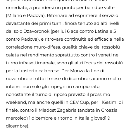
rimediate, a prendersi un punto per ben due volte
(Milano e Padova). Ritornare ad esprimere il servizio
devastante dei primi turni, finora tenuto ad alti livelli
dal solo Dzavoronok (per lui 6 ace contro Latina e 5
contro Padova), e ritrovare continuità ed efficacia nella
correlazione muro-difesa, qualità chiave dei rossoblù
calata nel rendimento soprattutto contro i veneti nel
turno infrasettimanale, sono gli altri focus dei rossoblù
per la trasferta calabrese. Per Monza la fine di
novembre e tutto il mese di dicembre saranno molto
intensi: non solo gli impegni in campionato,
nonostante il turno di riposo previsto il prossimo
weekend, ma anche quelli in CEV Cup, per i 16esimi di
finale, contro il Mladost Zagabria (andata in Croazia
mercoledì 1 dicembre e ritorno in Italia giovedì 9
dicembre).