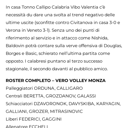
In casa Tonno Callipo Calabria Vibo Valentia c’è
necessità du dare una svolta al trend negativo delle
ultime uscite (sconfitte contro Civitanova in casa 3-0 e
Verona in Veneto 3-1). Senza uno dei punti di
riferimento al servizio e in attacco come Nishida,
Baldovin potrà contare sulla verve offensiva di Douglas,
Borges e Basic, schierato nell’ultima partita come
opposto. I calabresi puntano al terzo successo
stagionale, il secondo davanti al pubblico amico.
ROSTER COMPLETO – VERO VOLLEY MONZA
Palleggiatori ORDUNA, CALLIGARO
Centrali BERETTA, GROZDANOV, GALASSI
Schiacciatori DZAVORONOK, DAVYSKIBA, KARYAGIN,
GALLIANI, GROZER, MITRASINOVIC
Liberi FEDERICI, GAGGINI
Allenatore ECCHELI