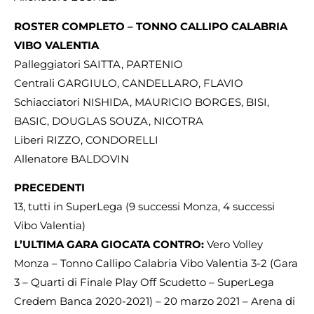
ROSTER COMPLETO – TONNO CALLIPO CALABRIA
VIBO VALENTIA
Palleggiatori SAITTA, PARTENIO
Centrali GARGIULO, CANDELLARO, FLAVIO
Schiacciatori NISHIDA, MAURICIO BORGES, BISI,
BASIC, DOUGLAS SOUZA, NICOTRA
Liberi RIZZO, CONDORELLI
Allenatore BALDOVIN
PRECEDENTI
13, tutti in SuperLega (9 successi Monza, 4 successi
Vibo Valentia)
L’ULTIMA GARA GIOCATA CONTRO:
Vero Volley
Monza – Tonno Callipo Calabria Vibo Valentia 3-2 (Gara
3 – Quarti di Finale Play Off Scudetto – SuperLega
Credem Banca 2020-2021) – 20 marzo 2021 – Arena di