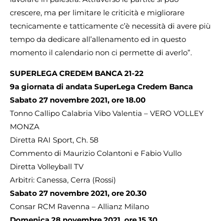
crescere, ma per limitare le criticità e migliorare
tecnicamente e tatticamente c’è necessità di avere più
tempo da dedicare all’allenamento ed in questo
momento il calendario non ci permette di averlo”.
SUPERLEGA CREDEM BANCA 21-22
9a giornata di andata SuperLega Credem Banca
Sabato 27 novembre 2021, ore 18.00
Tonno Callipo Calabria Vibo Valentia – VERO VOLLEY
MONZA
Diretta RAI Sport, Ch. 58
Commento di Maurizio Colantoni e Fabio Vullo
Diretta Volleyball TV
Arbitri: Canessa, Cerra (Rossi)
Sabato 27 novembre 2021, ore 20.30
Consar RCM Ravenna – Allianz Milano
Domenica 28 novembre 2021, ore 15.30