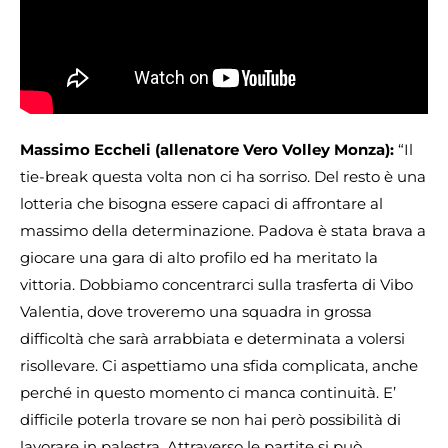
Massimo Eccheli (allenatore Vero Volley Monza):
“Il
tie-break questa volta non ci ha sorriso. Del resto è una
lotteria che bisogna essere capaci di affrontare al
massimo della determinazione. Padova è stata brava a
giocare una gara di alto profilo ed ha meritato la
vittoria. Dobbiamo concentrarci sulla trasferta di Vibo
Valentia, dove troveremo una squadra in grossa
difficoltà che sarà arrabbiata e determinata a volersi
risollevare. Ci aspettiamo una sfida complicata, anche
perché in questo momento ci manca continuità. E’
difficile poterla trovare se non hai però possibilità di
lavorare in palestra. Attraverso le partite si può