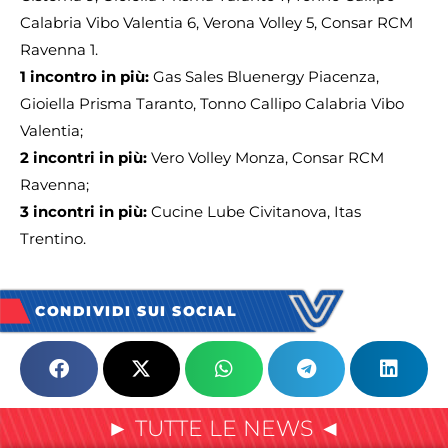
Calabria Vibo Valentia 6, Verona Volley 5, Consar RCM
Ravenna 1.
1 incontro in più:
Gas Sales Bluenergy Piacenza,
Gioiella Prisma Taranto, Tonno Callipo Calabria Vibo
Valentia;
2 incontri in più:
Vero Volley Monza, Consar RCM
Ravenna;
3 incontri in più:
Cucine Lube Civitanova, Itas
Trentino.
CONDIVIDI SUI SOCIAL
► TUTTE LE NEWS ◄