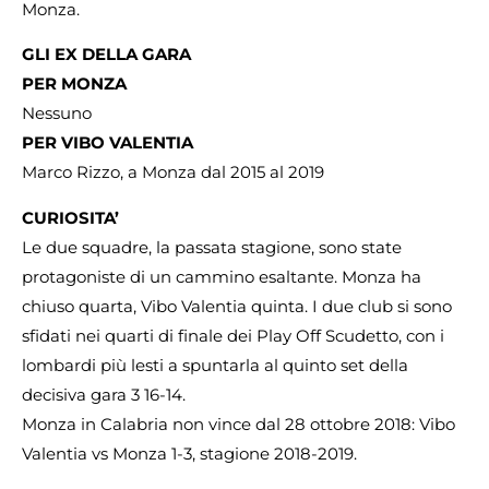
Monza.
GLI EX DELLA GARA
PER MONZA
Nessuno
PER VIBO VALENTIA
Marco Rizzo, a Monza dal 2015 al 2019
CURIOSITA’
Le due squadre, la passata stagione, sono state
protagoniste di un cammino esaltante. Monza ha
chiuso quarta, Vibo Valentia quinta. I due club si sono
sfidati nei quarti di finale dei Play Off Scudetto, con i
lombardi più lesti a spuntarla al quinto set della
decisiva gara 3 16-14.
Monza in Calabria non vince dal 28 ottobre 2018: Vibo
Valentia vs Monza 1-3, stagione 2018-2019.