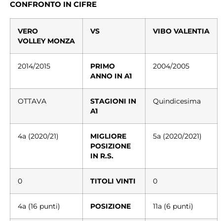
CONFRONTO IN CIFRE
VERO
VS
VIBO VALENTIA
VOLLEY MONZA
2014/2015
PRIMO
2004/2005
ANNO IN A1
OTTAVA
STAGIONI IN
Quindicesima
A1
4a (2020/21)
MIGLIORE
5a (2020/2021)
POSIZIONE
IN R.S.
0
TITOLI VINTI
0
4a (16 punti)
POSIZIONE
11a (6 punti)