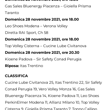
Gas Sales Bluenergy Piacenza – Gioiella Prisma
Taranto
Domenica 28 novembre 2021, ore 18.00
Leo Shoes Modena – Verona Volley
Diretta RAI Sport, Ch 58
Domenica 28 novembre 2021, ore 18.00
Top Volley Cisterna – Cucine Lube Civitanova
Domenica 28 novembre 2021, ore 20.30
Kioene Padova – Sir Safety Conad Perugia
Riposa:
Itas Trentino
CLASSIFICA
Cucine Lube Civitanova 25, Itas Trentino 22, Sir Safety
Conad Perugia 19, Vero Volley Monza 16, Gas Sales
Bluenergy Piacenza 14, Kioene Padova 11, Leo Shoes
PerkinElmer Modena 11, Allianz Milano 10, Top Volley
Cisterna 9, Gioiella Prisma Taranto 7, Tonno Callipo