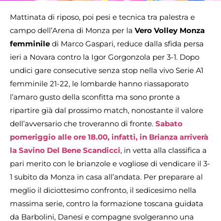
Mattinata di riposo, poi pesi e tecnica tra palestra e
campo dell’Arena di Monza per la
Vero Volley Monza
femminile
di Marco Gaspari, reduce dalla sfida persa
ieri a Novara contro la Igor Gorgonzola per 3-1. Dopo
undici gare consecutive senza stop nella vivo Serie A1
femminile 21-22, le lombarde hanno riassaporato
l’amaro gusto della sconfitta ma sono pronte a
ripartire già dal prossimo match, nonostante il valore
dell’avversario che troveranno di fronte.
Sabato
pomeriggio alle ore 18.00, infatti, in Brianza arriverà
la Savino Del Bene Scandicci
, in vetta alla classifica a
pari merito con le brianzole e vogliose di vendicare il 3-
1 subito da Monza in casa all’andata. Per preparare al
meglio il diciottesimo confronto, il sedicesimo nella
massima serie, contro la formazione toscana guidata
da Barbolini, Danesi e compagne svolgeranno una