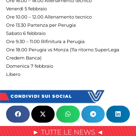
Ore 16.00 – 18.00 Allenamento tecnico
Venerdì 5 febbraio
Ore 10.00 – 12.00 Allenamento tecnico
Ore 13.30 Partenza per Perugia
Sabato 6 febbraio
Ore 9.30 – 11.00 Rifinitura a Perugia
Ore 18.00 Perugia vs Monza (11a ritorno SuperLega
Credem Banca)
Domenica 7 febbraio
Libero
CONDIVIDI SUI SOCIAL
► TUTTE LE NEWS ◄