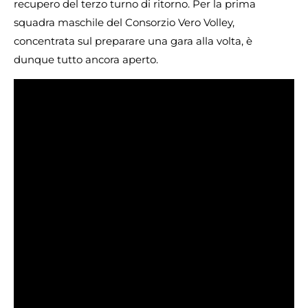
recupero del terzo turno di ritorno. Per la prima
squadra maschile del Consorzio Vero Volley,
concentrata sul preparare una gara alla volta, è
dunque tutto ancora aperto.