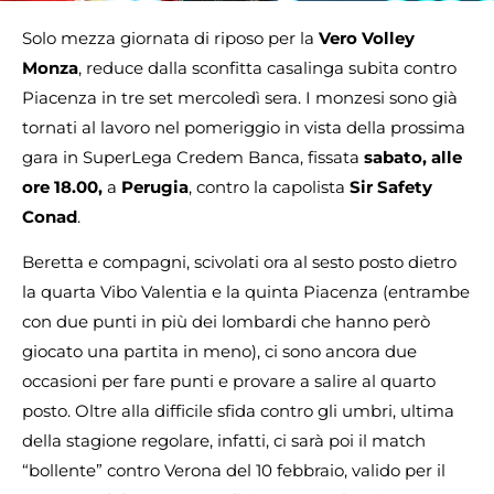
Solo mezza giornata di riposo per la
Vero Volley
Monza
, reduce dalla sconfitta casalinga subita contro
Piacenza in tre set mercoledì sera. I monzesi sono già
tornati al lavoro nel pomeriggio in vista della prossima
gara in SuperLega Credem Banca, fissata
sabato, alle
ore 18.00,
a
Perugia
, contro la capolista
Sir Safety
Conad
.
Beretta e compagni, scivolati ora al sesto posto dietro
la quarta Vibo Valentia e la quinta Piacenza (entrambe
con due punti in più dei lombardi che hanno però
giocato una partita in meno), ci sono ancora due
occasioni per fare punti e provare a salire al quarto
posto. Oltre alla difficile sfida contro gli umbri, ultima
della stagione regolare, infatti, ci sarà poi il match
“bollente” contro Verona del 10 febbraio, valido per il