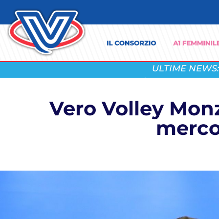
ULTIME NEWS:
Vero Volley Monz
merco