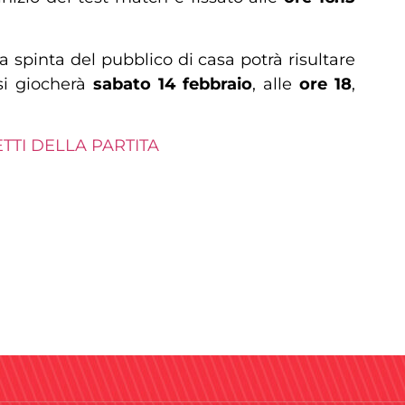
 spinta del pubblico di casa potrà risultare
si giocherà
sabato 14 febbraio
, alle
ore 18
,
ETTI DELLA PARTITA