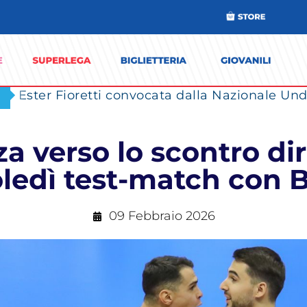
Ester Fioretti convocata dalla Nazionale Unde
a verso lo scontro di
ledì test-match con B
09 Febbraio 2026