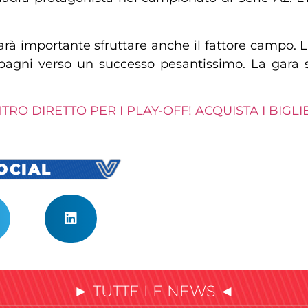
à importante sfruttare anche il fattore campo. La
pagni verso un successo pesantissimo. La gara 
TRO DIRETTO PER I PLAY-OFF! ACQUISTA I BIGLI
SOCIAL
► TUTTE LE NEWS ◄