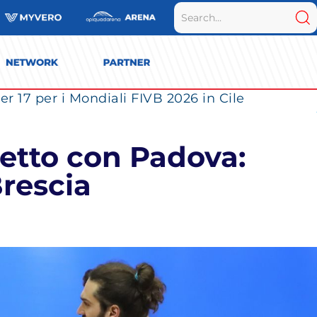
r 17 per i Mondiali FIVB 2026 in Cile
retto con Padova:
rescia