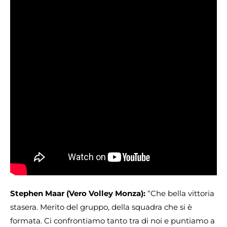
Stephen Maar (Vero Volley Monza):
“Che bella vittoria
stasera. Merito del gruppo, della squadra che si è
formata. Ci confrontiamo tanto tra di noi e puntiamo a