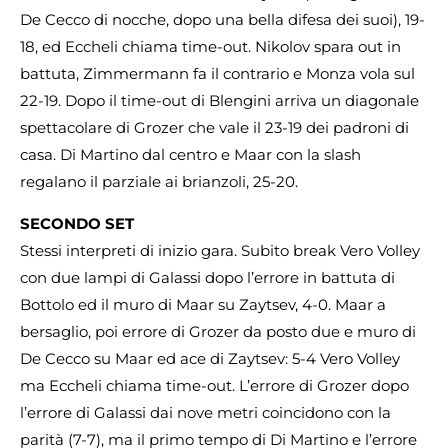
De Cecco di nocche, dopo una bella difesa dei suoi), 19-
18, ed Eccheli chiama time-out. Nikolov spara out in
battuta, Zimmermann fa il contrario e Monza vola sul
22-19. Dopo il time-out di Blengini arriva un diagonale
spettacolare di Grozer che vale il 23-19 dei padroni di
casa. Di Martino dal centro e Maar con la slash
regalano il parziale ai brianzoli, 25-20.
SECONDO SET
Stessi interpreti di inizio gara. Subito break Vero Volley
con due lampi di Galassi dopo l’errore in battuta di
Bottolo ed il muro di Maar su Zaytsev, 4-0. Maar a
bersaglio, poi errore di Grozer da posto due e muro di
De Cecco su Maar ed ace di Zaytsev: 5-4 Vero Volley
ma Eccheli chiama time-out. L’errore di Grozer dopo
l’errore di Galassi dai nove metri coincidono con la
parità (7-7), ma il primo tempo di Di Martino e l’errore