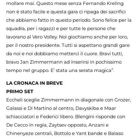
mollare mai. Questo mese senza Fernando Kreling
non è stato facile e questa gara ci ripaga dei sacrifici
che abbiamo fatto in questo periodo. Sono felice per la
squadra, per i ragazzi e per tutte le persone che
lavorano al Vero Volley. Noi giochiamo anche per loro,
per il nostro presidente. Tutti si aspettano grandi gare
da noi e noi dobbiamo metterci il cuore. Bravi tutti,
bravo Jan Zimmermann ad inserirsi in pochissimo
tempo nel gruppo. E’ stata una serata magica”.
LA CRONACA IN BREVE
PRIMO SET
Eccheli sceglie Zimmermann in diagonale con Grozer,
Galassi e Di Martino al centro, Davyskiba e Maar
schiacciatori e Federici libero. Blengini risponde con
De Cecco in regia, Zaytsev opposto, Anzani e
Chinenyeze centrali, Bottolo e Yant bande e Balaso