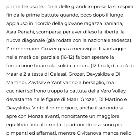
prime tre uscite. L’aria delle grandi imprese la si respira
fin dalle prime battute quando, poco dopo il lungo
applauso in ricordo della giovane ragazza iraniana,
Asra Panahi, scomparsa per aver difeso la libertà, la
nuova diagonale (già rodata con la nazionale tedesca)
Zimmermann-Grozer gira a meraviglia. Il vantaggio
nella metà del parziale (16-12) fa ben sperare la
formazione brianzola, solida a muro (12 finali, di cui 4 di
Maar e 2 a testa di Galassi, Grozer, Davyskiba e Di
Martino). Zaytsev e Yant vanno a bersaglio, ma i
cucinieri soffrono troppo la battuta della Vero Volley,
devastante nelle figure di Maar, Grozer, Di Martino e
Davyskiba. Vinto il primo gioco, anche il secondo si
apre con Monza avanti, nonostante un maggiore
equilibrio fino alla metà. I padroni di casa sono più
pimpanti ed affamati, mentre Civitanova manca nello