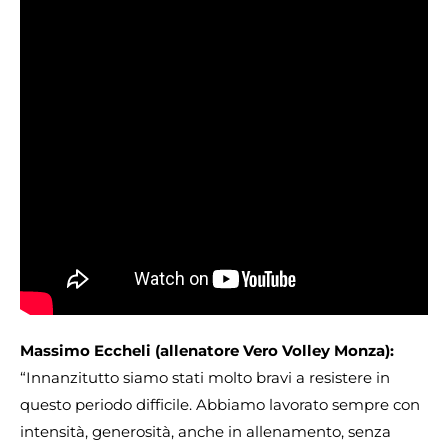
Massimo Eccheli (allenatore Vero Volley Monza):
“Innanzitutto siamo stati molto bravi a resistere in
questo periodo difficile. Abbiamo lavorato sempre con
intensità, generosità, anche in allenamento, senza