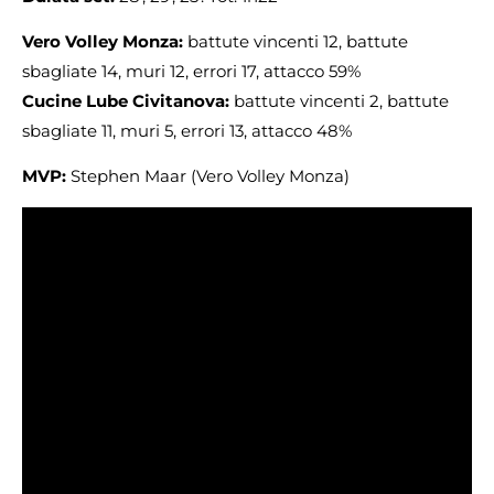
Vero Volley Monza:
battute vincenti 12, battute
sbagliate 14, muri 12, errori 17, attacco 59%
Cucine Lube Civitanova:
battute vincenti 2, battute
sbagliate 11, muri 5, errori 13, attacco 48%
MVP:
Stephen Maar (Vero Volley Monza)