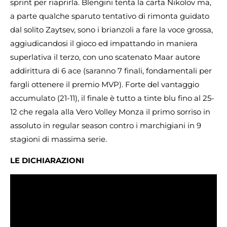
sprint per riaprirla. Blengini tenta la carta Nikolov ma,
a parte qualche sparuto tentativo di rimonta guidato
dal solito Zaytsev, sono i brianzoli a fare la voce grossa,
aggiudicandosi il gioco ed impattando in maniera
superlativa il terzo, con uno scatenato Maar autore
addirittura di 6 ace (saranno 7 finali, fondamentali per
fargli ottenere il premio MVP). Forte del vantaggio
accumulato (21-11), il finale è tutto a tinte blu fino al 25-
12 che regala alla Vero Volley Monza il primo sorriso in
assoluto in regular season contro i marchigiani in 9
stagioni di massima serie.
LE DICHIARAZIONI