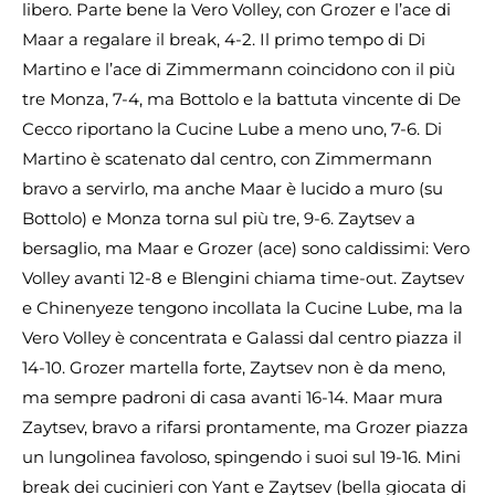
libero. Parte bene la Vero Volley, con Grozer e l’ace di
Maar a regalare il break, 4-2. Il primo tempo di Di
Martino e l’ace di Zimmermann coincidono con il più
tre Monza, 7-4, ma Bottolo e la battuta vincente di De
Cecco riportano la Cucine Lube a meno uno, 7-6. Di
Martino è scatenato dal centro, con Zimmermann
bravo a servirlo, ma anche Maar è lucido a muro (su
Bottolo) e Monza torna sul più tre, 9-6. Zaytsev a
bersaglio, ma Maar e Grozer (ace) sono caldissimi: Vero
Volley avanti 12-8 e Blengini chiama time-out. Zaytsev
e Chinenyeze tengono incollata la Cucine Lube, ma la
Vero Volley è concentrata e Galassi dal centro piazza il
14-10. Grozer martella forte, Zaytsev non è da meno,
ma sempre padroni di casa avanti 16-14. Maar mura
Zaytsev, bravo a rifarsi prontamente, ma Grozer piazza
un lungolinea favoloso, spingendo i suoi sul 19-16. Mini
break dei cucinieri con Yant e Zaytsev (bella giocata di