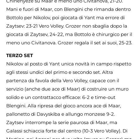
Chinenyeze su Maar e meno uno Civitanova, 21-20.
Mani e fuori di Maar, con Blengini che rimanda dentro
Bottolo per Nikolov, poi giocata di Yant ma errore di
Zaytsev: 23-21 Vero Volley. Grozer non sbaglia dopo la
giocata di Zaytsev, 24-22, ma Bottolo è chirurgico per il
meno uno Civitanova. Grozer regala il set ai suoi, 25-23.
TERZO SET
Nikolov al posto di Yant unica novità in campo rispetto
agli stessi undici del primo e secondo set. Altra
partenza da favola della Vero Volley, capace con il
servizio (anche due ace di Maar) di costruire un muro
solido e un contrattacco efficace: 6-2 e time-out
Blengini. Alla ripresa del gioco ancora ace di Maar,
pallonetto di Davyskiba e allungo monzese 9-2.
Zaytsev interrompe la serie paurosa di Maar, ma
Galassi schiaccia forte dal centro (10-3 Vero Volley). Di