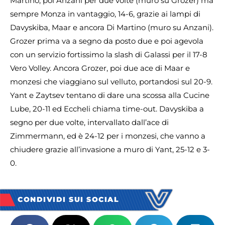
Martino, poi Anzani per due volte (muro su Grozer) ma
sempre Monza in vantaggio, 14-6, grazie ai lampi di
Davyskiba, Maar e ancora Di Martino (muro su Anzani).
Grozer prima va a segno da posto due e poi agevola
con un servizio fortissimo la slash di Galassi per il 17-8
Vero Volley. Ancora Grozer, poi due ace di Maar e
monzesi che viaggiano sul velluto, portandosi sul 20-9.
Yant e Zaytsev tentano di dare una scossa alla Cucine
Lube, 20-11 ed Eccheli chiama time-out. Davyskiba a
segno per due volte, intervallato dall’ace di
Zimmermann, ed è 24-12 per i monzesi, che vanno a
chiudere grazie all’invasione a muro di Yant, 25-12 e 3-
0.
CONDIVIDI SUI SOCIAL