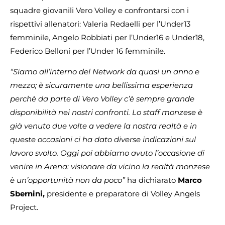
squadre giovanili Vero Volley e confrontarsi con i
rispettivi allenatori: Valeria Redaelli per l’Under13
femminile, Angelo Robbiati per l’Under16 e Under18,
Federico Belloni per l’Under 16 femminile.
“Siamo all’interno del Network da quasi un anno e
mezzo; è sicuramente una bellissima esperienza
perchè da parte di Vero Volley c’è sempre grande
disponibilità nei nostri confronti. Lo staff monzese è
già venuto due volte a vedere la nostra realtà e in
queste occasioni ci ha dato diverse indicazioni sul
lavoro svolto. Oggi poi abbiamo avuto l’occasione di
venire in Arena: visionare da vicino la realtà monzese
è un’opportunità non da poco”
ha dichiarato
Marco
Sbernini,
presidente e preparatore di Volley Angels
Project.