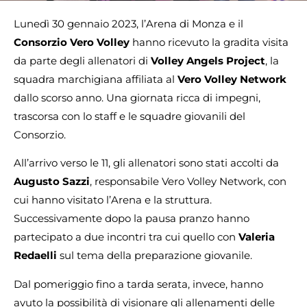
Lunedì 30 gennaio 2023, l’Arena di Monza e il
Consorzio Vero Volley
hanno ricevuto la gradita visita
da parte degli allenatori di
Volley Angels Project
, la
squadra marchigiana affiliata al
Vero Volley Network
dallo scorso anno. Una giornata ricca di impegni,
trascorsa con lo staff e le squadre giovanili del
Consorzio.
All’arrivo verso le 11, gli allenatori sono stati accolti da
Augusto Sazzi
, responsabile Vero Volley Network, con
cui hanno visitato l’Arena e la struttura.
Successivamente dopo la pausa pranzo hanno
partecipato a due incontri tra cui quello con
Valeria
Redaelli
sul tema della preparazione giovanile.
Dal pomeriggio fino a tarda serata, invece, hanno
avuto la possibilità di visionare gli allenamenti delle