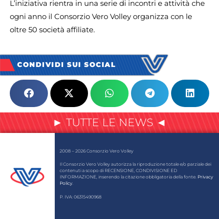
L’iniziativa rientra in una serie di incontri e attività che
ogni anno il Consorzio Vero Volley organizza con le
oltre 50 società affiliate.
CONDIVIDI SUI SOCIAL
► TUTTE LE NEWS ◄
2008 – 2026 Consorzio Vero Volley
Il Consorzio Vero Volley autorizza la riproduzione totale e/o parziale dei
contenuti a scopo di RECENSIONE, CONDIVISIONE ED
INFORMAZIONE, inserendo la citazione obbligatoria della fonte.
Privacy
Policy
.
P. IVA: 06315490968