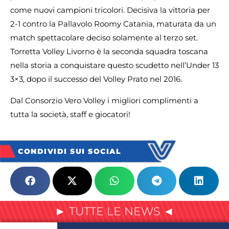
come nuovi campioni tricolori. Decisiva la vittoria per
2-1 contro la Pallavolo Roomy Catania, maturata da un
match spettacolare deciso solamente al terzo set.
Torretta Volley Livorno è la seconda squadra toscana
nella storia a conquistare questo scudetto nell’Under 13
3×3, dopo il successo del Volley Prato nel 2016.
Dal Consorzio Vero Volley i migliori complimenti a
tutta la società, staff e giocatori!
CONDIVIDI SUI SOCIAL
► TUTTE LE NEWS ◄