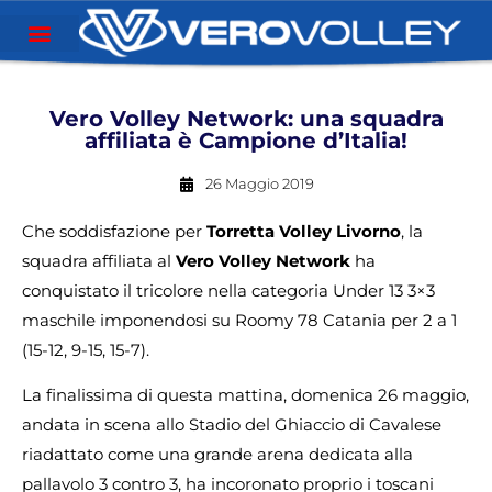
Vero Volley Network: una squadra
affiliata è Campione d’Italia!
26 Maggio 2019
Che soddisfazione per
Torretta Volley Livorno
, la
squadra affiliata al
Vero Volley Network
ha
conquistato il tricolore nella categoria Under 13 3×3
maschile imponendosi su Roomy 78 Catania per 2 a 1
(15-12, 9-15, 15-7).
La finalissima di questa mattina, domenica 26 maggio,
andata in scena allo Stadio del Ghiaccio di Cavalese
riadattato come una grande arena dedicata alla
pallavolo 3 contro 3, ha incoronato proprio i toscani