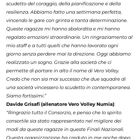
scudetto del coraggio, della pianificazione e della
resilienza. Abbiamo fatto una settimana perfetta,
vincendo le gare con grinta e tanta determinazione.
Queste ragazze mi hanno sbalordita e mi hanno
regalato emozioni straordinarie. Un ringraziamento al
mio staff e a tutti quelli che hanno lavorato ogni
giorno senza perdere mai la direzione. Oggi abbiamo
realizzato un sogno. Grazie alla società che ci
permette di portare in alto il nome di Vero Volley.
Credo che non sia mai successo che due squadre di
una società vincessero lo scudetto in contemporanea.
Siamo fortissimi.”
Davide Grisafi (allenatore Vero Volley Numia)
:
“Ringrazio tutto il Consorzio, e penso che lo spirito
consortile sia stato rappresentato nel migliore dei
modi da queste ragazze in queste Finali Nazionali.
Questa organizzazione ha creduto in me anche dopo