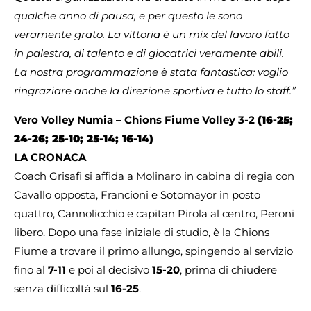
qualche anno di pausa, e per questo le sono
veramente grato. La vittoria è un mix del lavoro fatto
in palestra, di talento e di giocatrici veramente abili.
La nostra programmazione è stata fantastica: voglio
ringraziare anche la direzione sportiva e tutto lo staff.”
Vero Volley Numia – Chions Fiume Volley 3-2
(16-25;
24-26; 25-10; 25-14; 16-14)
LA CRONACA
Coach Grisafi si affida a Molinaro in cabina di regia con
Cavallo opposta, Francioni e Sotomayor in posto
quattro, Cannolicchio e capitan Pirola al centro, Peroni
libero. Dopo una fase iniziale di studio, è la Chions
Fiume a trovare il primo allungo, spingendo al servizio
fino al
7-11
e poi al decisivo
15-20
, prima di chiudere
senza difficoltà sul
16-25
.