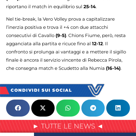
riportano il match in equilibrio sul
25-14
.
Nel tie-break, la Vero Volley prova a capitalizzare
l’inerzia positiva e trova il +4 con due attacchi
consecutivi di Cavallo
(9-5)
. Chions Fiume, però, resta
agganciata alla partita e ricuce fino al
12-12
. Il
confronto si prolunga ai vantaggi e a mettere il sigillo
finale è ancora il servizio vincente di Rebecca Pirola,
che consegna match e Scudetto alla Numia
(16-14)
.
CONDIVIDI SUI SOCIAL
► TUTTE LE NEWS ◄