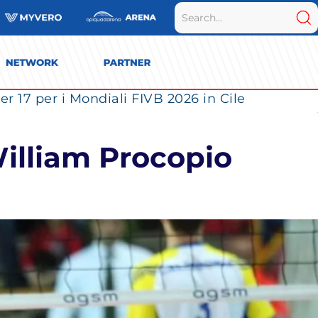
r 17 per i Mondiali FIVB 2026 in Cile
William Procopio