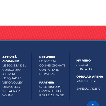
ATTIVITÀ
NETWORK
MY VERO
GIOVANILE
LE SOCIETÀ
ACCEDI
LE SOCIETÀ DEL
CONVENZIONATE
CONTATTACI
CONSORZIO
CONTATTA IL
ATTIVITÀ
NETWORK
OPIQUAD ARENA
LE SQUADRE
VISITA IL SITO
VERO VOLLEY
PARTNER
MINIVOLLEY
CASE HISTORY
SAFEGUARDING
INSTAGRAM
OPPORTUNITÁ
YOUNG
PER LE AZIENDE