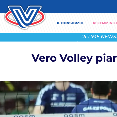
ULTIME NEWS:
Vero Volley pia