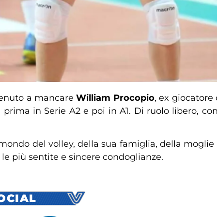
è venuto a mancare
William
Procopio
, ex giocatore
, prima in Serie A2 e poi in A1. Di ruolo libero, co
l mondo del volley, della sua famiglia, della moglie 
le più sentite e sincere condoglianze.
SOCIAL