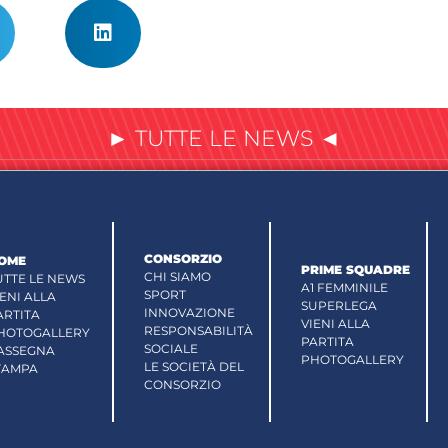
► TUTTE LE NEWS ◄
CONSORZIO
OME
PRIME SQUADRE
CHI SIAMO
UTTE LE NEWS
A1 FEMMINILE
SPORT
IENI ALLA
SUPERLEGA
INNOVAZIONE
ARTITA
VIENI ALLA
RESPONSABILITÀ
HOTOGALLERY
PARTITA
SOCIALE
ASSEGNA
PHOTOGALLERY
LE SOCIETÀ DEL
TAMPA
CONSORZIO