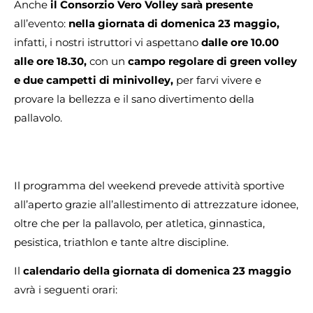
Anche
il Consorzio Vero Volley sarà presente
all’evento:
nella giornata di domenica 23 maggio,
infatti, i nostri istruttori vi aspettano
dalle ore 10.00
alle ore 18.30,
con un
campo regolare di green volley
e due campetti di minivolley,
per farvi vivere e
provare la bellezza e il sano divertimento della
pallavolo.
Il programma del weekend prevede attività sportive
all’aperto grazie all’allestimento di attrezzature idonee,
oltre che per la pallavolo, per atletica, ginnastica,
pesistica, triathlon e tante altre discipline.
Il
calendario della giornata di domenica 23 maggio
avrà i seguenti orari: