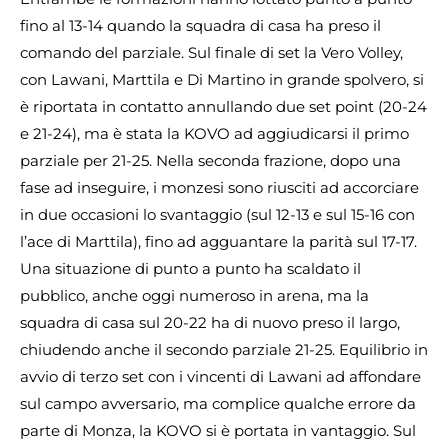
fino al 13-14 quando la squadra di casa ha preso il
comando del parziale. Sul finale di set la Vero Volley,
con Lawani, Marttila e Di Martino in grande spolvero, si
è riportata in contatto annullando due set point (20-24
e 21-24), ma è stata la KOVO ad aggiudicarsi il primo
parziale per 21-25. Nella seconda frazione, dopo una
fase ad inseguire, i monzesi sono riusciti ad accorciare
in due occasioni lo svantaggio (sul 12-13 e sul 15-16 con
l’ace di Marttila), fino ad agguantare la parità sul 17-17.
Una situazione di punto a punto ha scaldato il
pubblico, anche oggi numeroso in arena, ma la
squadra di casa sul 20-22 ha di nuovo preso il largo,
chiudendo anche il secondo parziale 21-25. Equilibrio in
avvio di terzo set con i vincenti di Lawani ad affondare
sul campo avversario, ma complice qualche errore da
parte di Monza, la KOVO si è portata in vantaggio. Sul