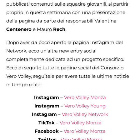
pubblicati contenuti sulle squadre giovanili, si partirà
proprio in questa settimana con una presentazione
della pagina da parte dei responsabili Valentina
Centenero
e Mauro
Rech
.
Dopo aver da poco aperto la pagina Instagram del
Network, ecco un’altra new entry social
completamente dedicata ad un progetto specifico.
Ecco di seguito tutte le pagine social del Consorzio
Vero Volley, seguitele per avere tutte le ultime notizie
in tempo reale:
Instagram
–
Vero Volley Monza
Instagram
–
Vero Volley Young
Instagram
–
Vero Volley Network
TikTok
–
Vero Volley Monza
Facebook
–
Vero Volley Monza
Twitter
–
Vero Volley Monza