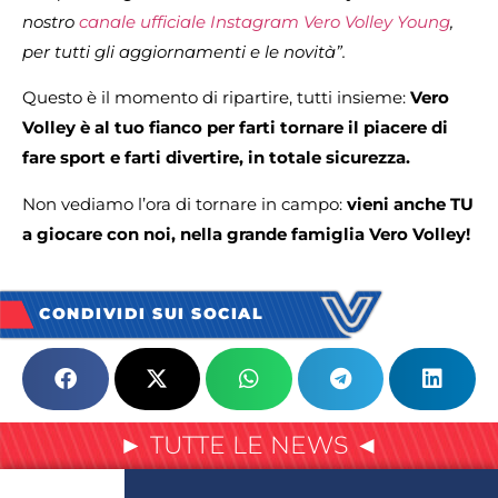
nostro
canale ufficiale Instagram Vero Volley Young
,
per tutti gli aggiornamenti e le novità”.
Questo è il momento di ripartire, tutti insieme:
Vero
Volley è al tuo fianco per farti tornare il piacere di
fare sport e farti divertire, in totale sicurezza.
Non vediamo l’ora di tornare in campo:
vieni anche TU
a giocare con noi, nella grande famiglia Vero Volley!
CONDIVIDI SUI SOCIAL
► TUTTE LE NEWS ◄