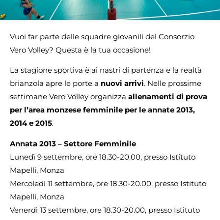
Vuoi far parte delle squadre giovanili del Consorzio
Vero Volley? Questa è la tua occasione!
La stagione sportiva è ai nastri di partenza e la realtà
brianzola apre le porte a
nuovi arrivi
. Nelle prossime
settimane Vero Volley organizza
allenamenti di prova
per l’area monzese femminile per le annate 2013,
2014 e 2015
.
Annata 2013 – Settore Femminile
Lunedì 9 settembre, ore 18.30-20.00, presso Istituto
Mapelli, Monza
Mercoledì 11 settembre, ore 18.30-20.00, presso Istituto
Mapelli, Monza
Venerdì 13 settembre, ore 18.30-20.00, presso Istituto