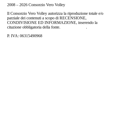
2008 – 2026 Consorzio Vero Volley
Il Consorzio Vero Volley autorizza la riproduzione totale e/o
parziale dei contenuti a scopo di RECENSIONE,
CONDIVISIONE ED INFORMAZIONE, inserendo la
citazione obbligatoria della fonte.
Privacy Policy
.
P. IVA: 06315490968