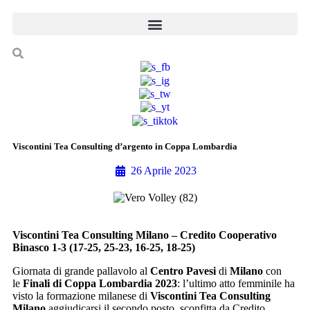
Viscontini Tea Consulting d’argento in Coppa Lombardia
26 Aprile 2023
Viscontini Tea Consulting Milano – Credito Cooperativo
Binasco 1-3 (17-25, 25-23, 16-25, 18-25)
Giornata di grande pallavolo al
Centro Pavesi
di
Milano
con
le
Finali di Coppa Lombardia 2023
: l’ultimo atto femminile ha
visto la formazione milanese di
Viscontini Tea Consulting
Milano
aggiudicarsi il secondo posto, sconfitta da Credito