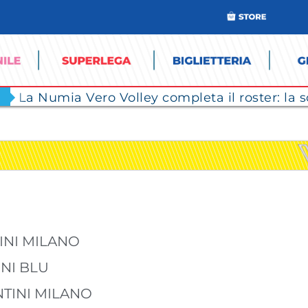
TINI MILANO
INI BLU
ONTINI MILANO