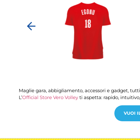
Maglie gara, abbigliamento, accessori e gadget, tutti
L’
Official Store Vero Volley
ti aspetta: rapido, intuitiv
VUOI I