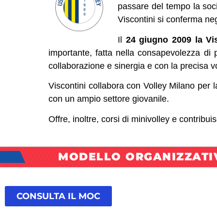
passare del tempo la soci
Viscontini si conferma ne
Il
24 giugno 2009 la Vis
importante, fatta nella consapevolezza di pot
collaborazione e sinergia e con la precisa v
Viscontini collabora con Volley Milano per la
con un ampio settore giovanile.
Offre, inoltre, corsi di minivolley e contrib
MODELLO ORGANIZZATI
CONSULTA IL MOC