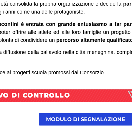
età consolida la propria organizzazione e decide la
par
gli anni come una delle protagoniste.
contini è entrata con grande entusiasmo a far par
er offrire alle atlete ed alle loro famiglie un progetto 
olontà di condividere un
percorso altamente qualifica
 diffusione della pallavolo nella città meneghina, complet
uisce ai progetti scuola promossi dal Consorzio.
VO DI CONTROLLO
MODULO DI SEGNALAZIONE