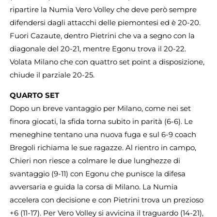
ripartire la Numia Vero Volley che deve però sempre
difendersi dagli attacchi delle piemontesi ed è 20-20.
Fuori Cazaute, dentro Pietrini che va a segno con la
diagonale del 20-21, mentre Egonu trova il 20-22.
Volata Milano che con quattro set point a disposizione,
chiude il parziale 20-25.
QUARTO SET
Dopo un breve vantaggio per Milano, come nei set
finora giocati, la sfida torna subito in parità (6-6). Le
meneghine tentano una nuova fuga e sul 6-9 coach
Bregoli richiama le sue ragazze. Al rientro in campo,
Chieri non riesce a colmare le due lunghezze di
svantaggio (9-11) con Egonu che punisce la difesa
avversaria e guida la corsa di Milano. La Numia
accelera con decisione e con Pietrini trova un prezioso
+6 (11-17). Per Vero Volley si avvicina il traguardo (14-21),