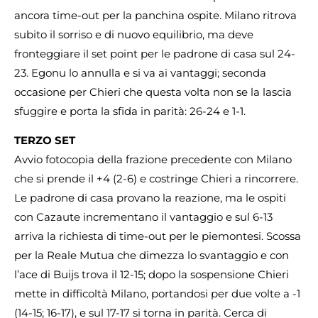
ancora time-out per la panchina ospite. Milano ritrova
subito il sorriso e di nuovo equilibrio, ma deve
fronteggiare il set point per le padrone di casa sul 24-
23. Egonu lo annulla e si va ai vantaggi; seconda
occasione per Chieri che questa volta non se la lascia
sfuggire e porta la sfida in parità: 26-24 e 1-1.
TERZO SET
Avvio fotocopia della frazione precedente con Milano
che si prende il +4 (2-6) e costringe Chieri a rincorrere.
Le padrone di casa provano la reazione, ma le ospiti
con Cazaute incrementano il vantaggio e sul 6-13
arriva la richiesta di time-out per le piemontesi. Scossa
per la Reale Mutua che dimezza lo svantaggio e con
l’ace di Buijs trova il 12-15; dopo la sospensione Chieri
mette in difficoltà Milano, portandosi per due volte a -1
(14-15; 16-17), e sul 17-17 si torna in parità. Cerca di