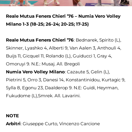
Reale Mutua Fenera Chieri ’76 – Numia Vero Volley
Milano
1-3 (18-25; 26-24; 20-25; 17-25)
Reale Mutua Fenera Chieri ’76
: Bednarek, Spirito (L),
Skinner, Lyashko 4, Alberti 9, Van Aalen 3, Anthouli 4,
Buijs 11, Gicquel 11, Rolando (L), Guiducci 1, Gray 4,
Omoruyi 9. N.E.: Musaj. All. Bregoli
Numia Vero Volley Milano
: Cazaute 5, Gelin (L),
Pietrini 5, Orro 3, Danesi 14, Konstantinidou, Kurtagic 9,
Sylla 8, Egonu 23, Daalderop 9. N.E: Guidi, Heyrman,
Fukudome (L),Smrek. All. Lavarini.
NOTE
Arbitri
: Giuseppe Curto, Vincenzo Carcione