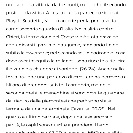
non solo una vittoria da tre punti, ma anche il secondo
posto in classifica. Alla sua quinta partecipazione ai
Playoff Scudetto, Milano accede per la prima volta
come seconda squadra d’Italia. Nella sfida contro
Chieri, la formazione del Consorzio è stata brava ad
aggiudicarsi il parziale inaugurale, regolando fin da
subito le avversarie; nel secondo set le padrone di casa,
dopo aver inseguito le milanesi, sono riuscite a ricucire
il divario e a chiudere ai vantaggi (26-24). Anche nella
terza frazione una partenza di carattere ha permesso a
Milano di prendersi subito il comando, ma nella
seconda metà le meneghine si sono dovute guardare
dal rientro delle piemontesi che però sono state
fermate da una determinata Cazaute (20-25). Nel
quarto e ultimo parziale, dopo una fase ancora di
parità, le ospiti sono riuscite a prendere il largo
aggiudicandosi set (17-25) e incontro.
MVP
della sfida il