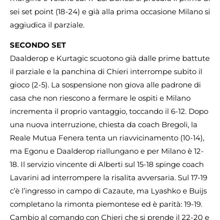
sei set point (18-24) e già alla prima occasione Milano si
aggiudica il parziale.
SECONDO SET
Daalderop e Kurtagic scuotono già dalle prime battute
il parziale e la panchina di Chieri interrompe subito il
gioco (2-5). La sospensione non giova alle padrone di
casa che non riescono a fermare le ospiti e Milano
incrementa il proprio vantaggio, toccando il 6-12. Dopo
una nuova interruzione, chiesta da coach Bregoli, la
Reale Mutua Fenera tenta un riavvicinamento (10-14),
ma Egonu e Daalderop riallungano e per Milano è 12-
18. Il servizio vincente di Alberti sul 15-18 spinge coach
Lavarini ad interrompere la risalita avversaria. Sul 17-19
c’è l’ingresso in campo di Cazaute, ma Lyashko e Buijs
completano la rimonta piemontese ed è parità: 19-19.
Cambio al comando con Chieri che si prende il 22-20 e