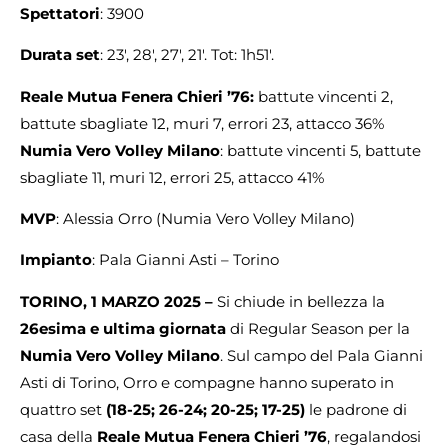
Spettatori
: 3900
Durata set
: 23′, 28′, 27′, 21′. Tot: 1h51′.
Reale Mutua Fenera Chieri ’76:
battute vincenti 2,
battute sbagliate 12, muri 7, errori 23, attacco 36%
Numia Vero Volley Milano
: battute vincenti 5, battute
sbagliate 11, muri 12, errori 25, attacco 41%
MVP
: Alessia Orro (Numia Vero Volley Milano)
Impianto
: Pala Gianni Asti – Torino
TORINO, 1 MARZO 2025 –
Si chiude in bellezza la
26esima e ultima giornata
di Regular Season per la
Numia Vero Volley Milano
. Sul campo del Pala Gianni
Asti di Torino, Orro e compagne hanno superato in
quattro set
(18-25; 26-24; 20-25; 17-25)
le padrone di
casa della
Reale Mutua Fenera Chieri ’76
, regalandosi