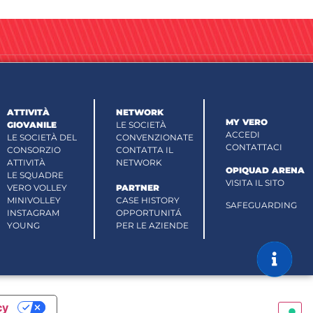
ATTIVITÀ
NETWORK
MY VERO
GIOVANILE
LE SOCIETÀ
ACCEDI
LE SOCIETÀ DEL
CONVENZIONATE
CONTATTACI
CONSORZIO
CONTATTA IL
ATTIVITÀ
NETWORK
OPIQUAD ARENA
LE SQUADRE
VISITA IL SITO
VERO VOLLEY
PARTNER
MINIVOLLEY
CASE HISTORY
SAFEGUARDING
INSTAGRAM
OPPORTUNITÁ
YOUNG
PER LE AZIENDE
cy