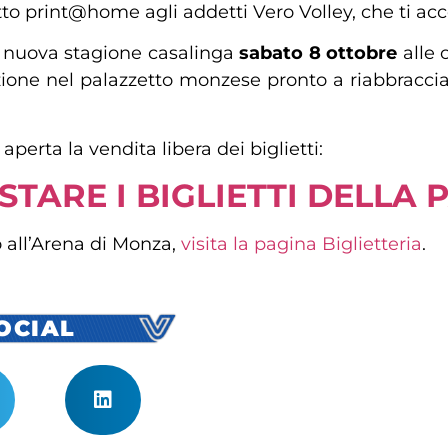
lietto print@home agli addetti Vero Volley, che ti 
 nuova stagione casalinga
sabato 8 ottobre
alle o
ione nel palazzetto monzese pronto a riabbracciar
aperta la vendita libera dei biglietti:
STARE I BIGLIETTI DELLA 
o all’Arena di Monza,
visita la pagina Biglietteria
.
SOCIAL