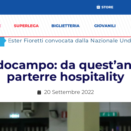
Ester Fioretti convocata dalla Nazionale Unde
rdocampo: da quest’an
parterre hospitality
20 Settembre 2022