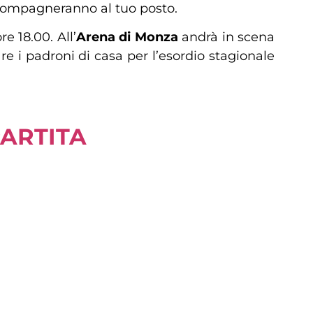
accompagneranno al tuo posto.
re 18.00. All’
Arena di Monza
andrà in scena
e i padroni di casa per l’esordio stagionale
PARTITA