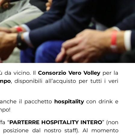
 da vicino. Il
Consorzio Vero Volley
per la
mpo
, disponibili all’acquisto per tutti i veri
e anche il pacchetto
hospitality
con drink e
mpo!
fa “
PARTERRE HOSPITALITY INTERO
” (non
na posizione dal nostro staff). Al momento