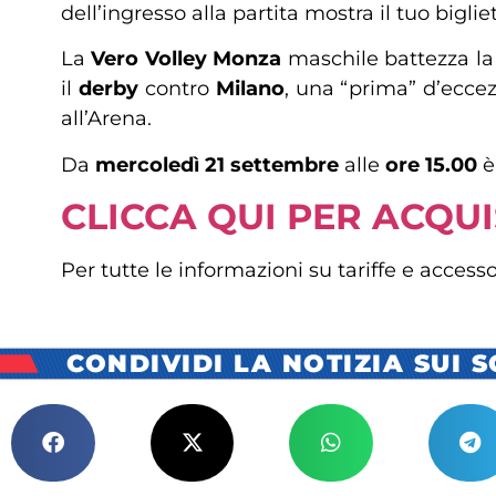
dell’ingresso alla partita mostra il tuo big
La
Vero Volley Monza
maschile battezza la
il
derby
contro
Milano
, una “prima” d’eccez
all’Arena.
Da
mercoledì 21 settembre
alle
ore 15.00
è 
CLICCA QUI PER ACQUI
Per tutte le informazioni su tariffe e access
CONDIVIDI LA NOTIZIA SUI 